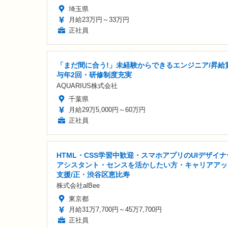
埼玉県
月給23万円～33万円
正社員
「まだ間に合う!」未経験からできるエンジニア/昇給
与年2回・研修制度充実
AQUARIUS株式会社
千葉県
月給29万5,000円～60万円
正社員
HTML・CSS学習中歓迎・スマホアプリのUIデザイナ
アシスタント・センスを活かしたい方・キャリアアッ
支援/正・渋谷区恵比寿
株式会社alBee
東京都
月給31万7,700円～45万7,700円
正社員