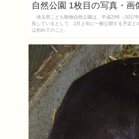
自然公園 1枚目の写真・画
埼玉県こども動物自然公園は、平成29年（2017
長しているとして、2月上旬に一般公開する予定と
は初めてのこと。