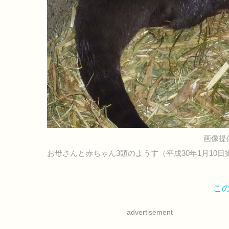
画像提
お母さんと赤ちゃん3頭のようす（平成30年1月10日
こ
advertisement