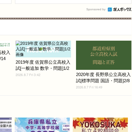
Sponsored by
高校入
14
2019年度 佐賀県公立高校入
試[一般追加 数学・問題]1/2
2020年度 長野県公立高校入
2026.8.7 Fri 3:42
試[標準問題 国語・問題]2/8
2026.8.7 Fri 16:49