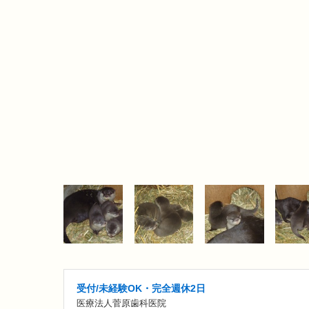
受付/未経験OK・完全週休2日
医療法人菅原歯科医院