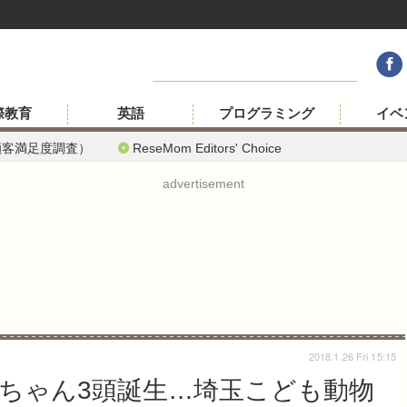
際教育
英語
プログラミング
イベ
顧客満足度調査）
ReseMom Editors' Choice
advertisement
2018.1.26 Fri 15:15
ちゃん3頭誕生…埼玉こども動物