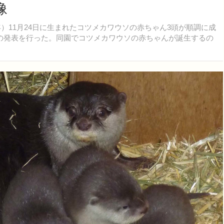
像
年）11月24日に生まれたコツメカワウソの赤ちゃん3頭が順調に成
の発表を行った。同園でコツメカワウソの赤ちゃんが誕生するの