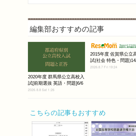
編集部おすすめの記事
2015年度 佐賀県公立
試(社会 特色・問題)14/
2026.8.7 Fri 19:24
2020年度 群馬県公立高校入
試[前期選抜 英語・問題]6/6
2026.8.8 Sat 1:26
こちらの記事もおすすめ