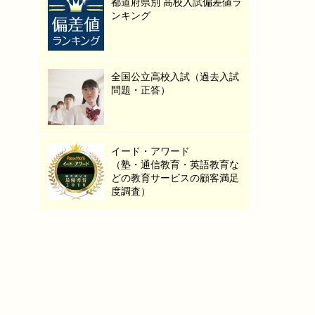
都道府県別 高校入試偏差値ラ
ンキング
全国公立高校入試（過去入試
問題・正答）
イード・アワード
（塾・通信教育・英語教育な
どの教育サービスの顧客満足
度調査）