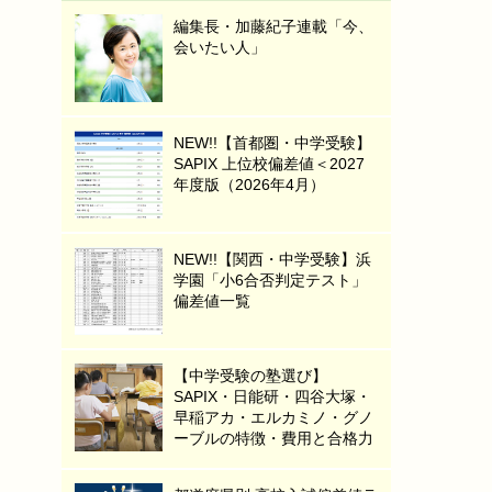
編集長・加藤紀子連載「今、
会いたい人」
NEW!!【首都圏・中学受験】
SAPIX 上位校偏差値＜2027
年度版（2026年4月）
NEW!!【関西・中学受験】浜
学園「小6合否判定テスト」
偏差値一覧
【中学受験の塾選び】
SAPIX・日能研・四谷大塚・
早稲アカ・エルカミノ・グノ
ーブルの特徴・費用と合格力