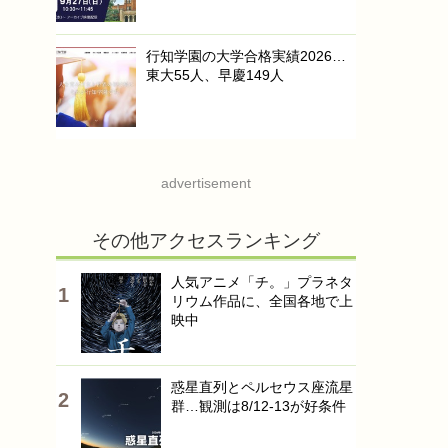
行知学園の大学合格実績2026…
東大55人、早慶149人
advertisement
その他アクセスランキング
人気アニメ「チ。」プラネタ
リウム作品に、全国各地で上
映中
惑星直列とペルセウス座流星
群…観測は8/12-13が好条件