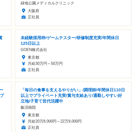
緑地公園メディカルクリニック
大阪府
正社員
賞
未経験採用枠/ゲームテスター/研修制度充実/年間休日
125日以上
GOEN株式会社
東京都
月給30万円～50万円
正社員
ー
「毎日の食事を支えるやりがい」/調理師/年間休日110日
プ
以上でプライベート充実/賞与支給あり/通勤しやすい好
立地/子育て世代活躍中
飯沼病院
東京都
月給20万8,000円～22万9,000円
正社員