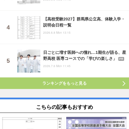
【高校受験2027】群馬県公立高、体験入学・
説明会日程一覧
2026.6.8 Mon 13:15
日ごとに増す医師への憧れ…1期生が語る、星
野高校 医専コースでの「学びの楽しさ」
PR
2026.7.6 Mon 11:45
ランキングをもっと見る
こちらの記事もおすすめ