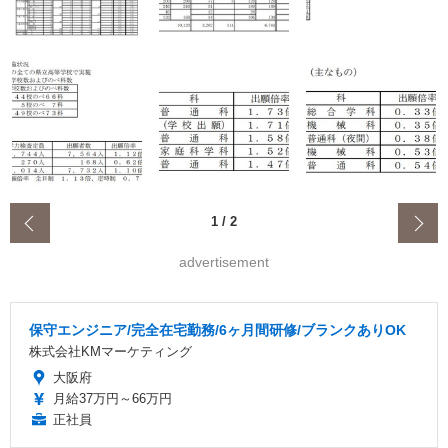
‹
1
/
2
advertisement
保守エンジニア/完全在宅勤務/6ヶ月間研修/ブランクありOK
株式会社KMマーケティング
大阪府
月給37万円～66万円
正社員