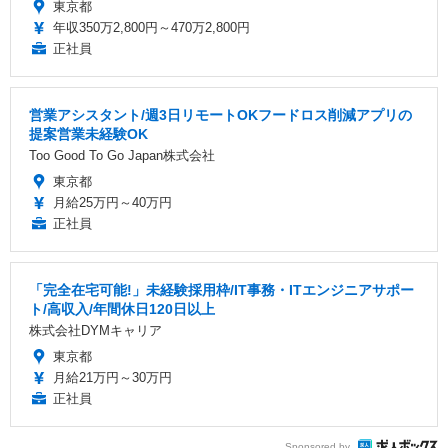
東京都
年収350万2,800円～470万2,800円
正社員
営業アシスタント/週3日リモートOKフードロス削減アプリの
提案営業未経験OK
Too Good To Go Japan株式会社
東京都
月給25万円～40万円
正社員
「完全在宅可能!」未経験採用枠/IT事務・ITエンジニアサポー
ト/高収入/年間休日120日以上
株式会社DYMキャリア
東京都
月給21万円～30万円
正社員
Sponsored by