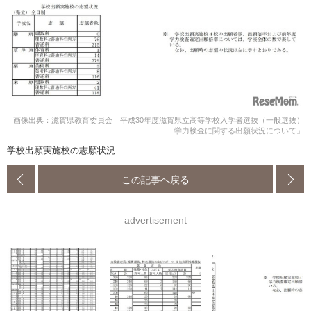
画像出典：滋賀県教育委員会「平成30年度滋賀県立高等学校入学者選抜（一般選抜）
学力検査に関する出願状況について」
学校出願実施校の志願状況
この記事へ戻る
advertisement