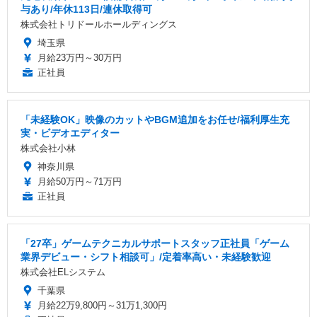
与あり/年休113日/連休取得可
株式会社トリドールホールディングス
埼玉県
月給23万円～30万円
正社員
「未経験OK」映像のカットやBGM追加をお任せ/福利厚生充
実・ビデオエディター
株式会社小林
神奈川県
月給50万円～71万円
正社員
「27卒」ゲームテクニカルサポートスタッフ正社員「ゲーム
業界デビュー・シフト相談可」/定着率高い・未経験歓迎
株式会社ELシステム
千葉県
月給22万9,800円～31万1,300円