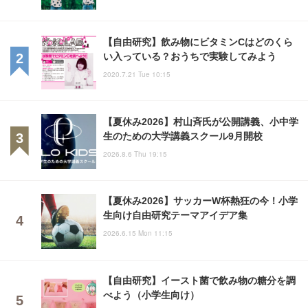
【自由研究】飲み物にビタミンCはどのくら
い入っている？おうちで実験してみよう
2020.7.21 Tue 10:15
【夏休み2026】村山斉氏が公開講義、小中学
生のための大学講義スクール9月開校
2026.8.6 Thu 19:15
【夏休み2026】サッカーW杯熱狂の今！小学
生向け自由研究テーマアイデア集
2026.6.15 Mon 11:15
【自由研究】イースト菌で飲み物の糖分を調
べよう（小学生向け）