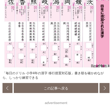
「毎日のドリル 小学4年の漢字 移行措置対応版」書き順を確かめなが
ら、しっかり練習できる
この記事へ戻る
advertisement