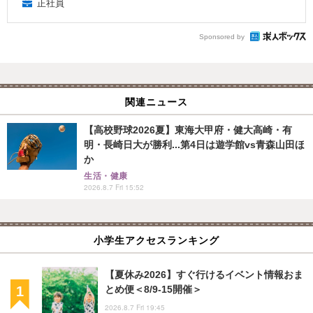
正社員
Sponsored by
関連ニュース
【高校野球2026夏】東海大甲府・健大高崎・有
明・長崎日大が勝利...第4日は遊学館vs青森山田ほ
か
生活・健康
2026.8.7 Fri 15:52
小学生アクセスランキング
【夏休み2026】すぐ行けるイベント情報おま
とめ便＜8/9-15開催＞
2026.8.7 Fri 19:45