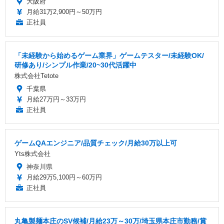
大阪府
月給31万2,900円～50万円
正社員
「未経験から始めるゲーム業界」ゲームテスター/未経験OK/
研修あり/シンプル作業/20~30代活躍中
株式会社Tetote
千葉県
月給27万円～33万円
正社員
ゲームQAエンジニア/品質チェック/月給30万以上可
Yts株式会社
神奈川県
月給29万5,100円～60万円
正社員
丸亀製麺本庄のSV候補/月給23万～30万/埼玉県本庄市勤務/賞