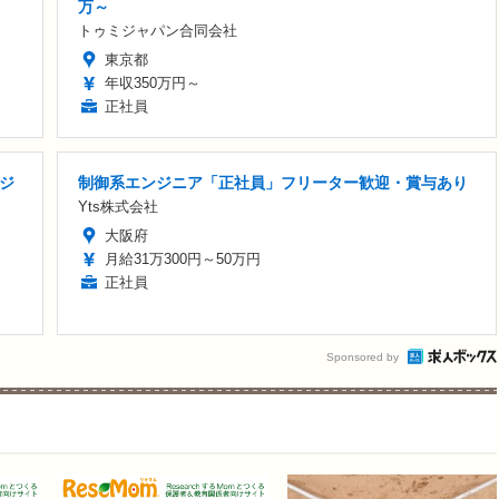
万～
トゥミジャパン合同会社
東京都
年収350万円～
正社員
ンジ
制御系エンジニア「正社員」フリーター歓迎・賞与あり
Yts株式会社
大阪府
月給31万300円～50万円
正社員
Sponsored by