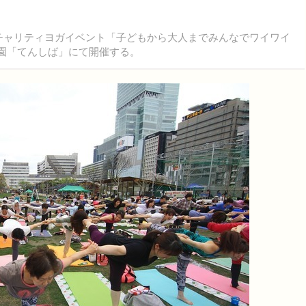
チャリティヨガイベント「子どもから大人までみんなでワイワイ
公園「てんしば」にて開催する。