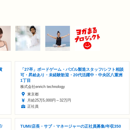
賞
「27卒」ボードゲーム・パズル製造スタッフ/シフト相談
可・昇給あり・未経験歓迎・20代活躍中・中央区八重洲
1丁目
株式会社enrich technology
東京都
月給25万5,000円～32万円
正社員
/
TUMI/店長・サブ・マネージャーの正社員募集/年収350