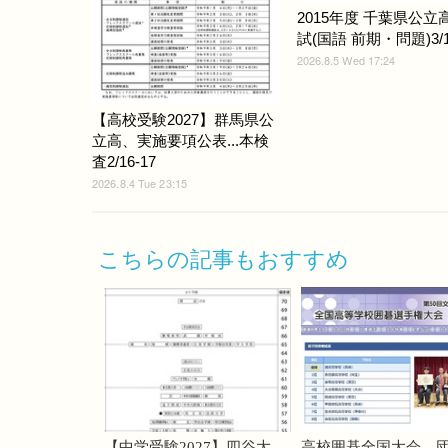
2015年度 千葉県公立
試(国語 前期・問題)3/1
2026.8.5 Wed 17:24
【高校受験2027】群馬県公
立高、実施要項公表...本検
査2/16-17
2026.8.4 Tue 23:15
こちらの記事もおすすめ
【中学受験2027】四谷大
高校囲碁全国大会、