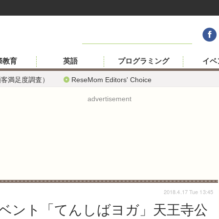
際教育
英語
プログラミング
イベ
顧客満足度調査）
ReseMom Editors' Choice
advertisement
2018.4.17 Tue 13:45
イベント「てんしばヨガ」天王寺公