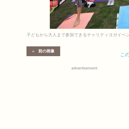
子どもから大人まで参加できるチャリティヨガイベ
前の画像
こ
advertisement