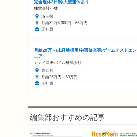
完全週休2日制/大型連休あり
株式会社小林
埼玉県
月給32万6,300円～65万円
正社員
月給28万～/未経験採用枠/研修充実/ゲームテストエ
ニア
ナナイロモバイル株式会社
東京都
月給28万円～50万円
正社員
編集部おすすめの記事