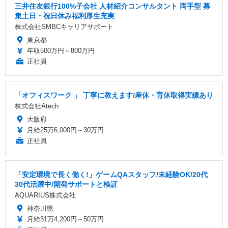
三井住友銀行100%子会社 人材紹介コンサルタント 両手型 募
集土日・祝日休み福利厚生充実
株式会社SMBCキャリアサポート
東京都
年収500万円～800万円
正社員
「オフィスワーク 」 丁寧に教えます/産休・育休取得実績あり
株式会社Atech
大阪府
月給25万6,000円～30万円
正社員
「安定環境で長く働く!」ゲームQAスタッフ/未経験OK/20代
30代活躍中/開発サポートと検証
AQUARIUS株式会社
神奈川県
月給31万4,200円～50万円