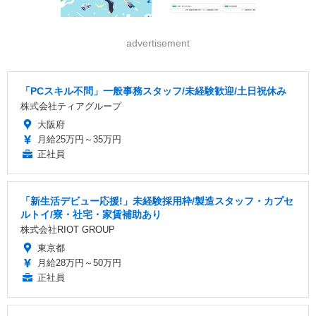
advertisement
「PCスキル不問」一般事務スタッフ/未経験歓迎/土日祝休み
株式会社ティアグループ
大阪府
月給25万円～35万円
正社員
「新生活デビュー応援!」未経験採用枠/製造スタッフ・カプセ
ルトイ/寮・社宅・家賃補助あり
株式会社RIOT GROUP
東京都
月給28万円～50万円
正社員