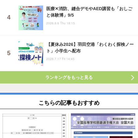
医療✕消防、縫合デモやAED講習も「おしご
と体験博」9/5
2026.8.6 Thu 18:15
【夏休み2026】羽田空港「わくわく探検ノー
ト」小学生へ配布
2026.7.17 Fri 14:45
ランキングをもっと見る
こちらの記事もおすすめ