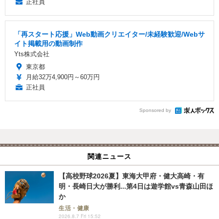
正社員
「再スタート応援」Web動画クリエイター/未経験歓迎/Webサ
イト掲載用の動画制作
Yts株式会社
東京都
月給32万4,900円～60万円
正社員
Sponsored by
関連ニュース
【高校野球2026夏】東海大甲府・健大高崎・有
明・長崎日大が勝利...第4日は遊学館vs青森山田ほ
か
生活・健康
2026.8.7 Fri 15:52