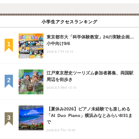
小学生アクセスランキング
東京都市大「科学体験教室」24の実験企画…
小中向け9/6
2026.8.7 Fri 18:15
江戸東京歴史ツーリズム参加者募集、両国駅
周辺を街歩き
2026.8.5 Wed 13:15
【夏休み2026】ピアノ未経験でも楽しめる
「AI Duo Piano」横浜みなとみらい8/31ま
で
2026.8.6 Thu 19:45