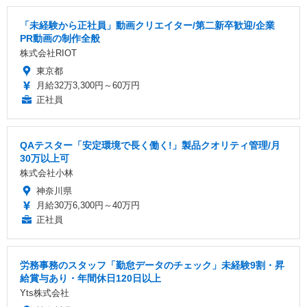
「未経験から正社員」動画クリエイター/第二新卒歓迎/企業
PR動画の制作全般
株式会社RIOT
東京都
月給32万3,300円～60万円
正社員
QAテスター「安定環境で長く働く!」製品クオリティ管理/月
30万以上可
株式会社小林
神奈川県
月給30万6,300円～40万円
正社員
労務事務のスタッフ「勤怠データのチェック」未経験9割・昇
給賞与あり・年間休日120日以上
Yts株式会社