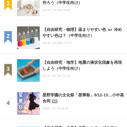
作ろう（中学生向け）
2018.7.10 Tue 15:00
【自由研究・物理】温まりやすい色 or 冷め
やすい色は？（中学生向け）
2018.7.25 Wed 17:15
【自由研究・地学】地震の液状化現象を再現
しよう（中学生向け）
2018.7.24 Tue 10:15
星野学園の文化祭「星華祭」9/12-13…小中高
合同
PR
2026.7.31 Fri 16:45