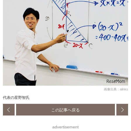
画像出典：alinks
代表の星野智氏
この記事へ戻る
advertisement