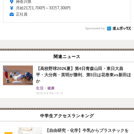
神奈川県
月給21万1,700円～33万7,300円
正社員
Sponsored by
関連ニュース
【高校野球2026夏】第4日青森山田・東日大昌
平・大分商・英明が勝利、第5日は花巻東vs新田ほ
か
生活・健康
2026.8.8 Sat 15:15
中学生アクセスランキング
【自由研究・化学】牛乳からプラスチックを