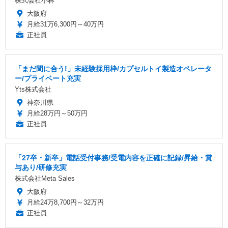
株式会社小林
大阪府
月給31万6,300円～40万円
正社員
「まだ間に合う!」未経験採用枠/カプセルトイ製造オペレータ
ー/プライベート充実
Yts株式会社
神奈川県
月給28万円～50万円
正社員
「27卒・新卒」電話受付事務/受電内容を正確に記録/昇給・賞
与あり/研修充実
株式会社Meta Sales
大阪府
月給24万8,700円～32万円
正社員