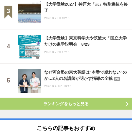
【大学受験2027】神戸大「志」特別選抜を終
了
2026.8.7 Fri 13:15
【大学受験】東京科学大や筑波大「国立大学
だけの進学説明会」8/29
2026.8.7 Fri 17:15
なぜ河合塾の東大英語は"本番で崩れない"の
か…2人の名講師が明かす指導の全貌
PR
2026.8.4 Tue 18:15
ランキングをもっと見る
こちらの記事もおすすめ