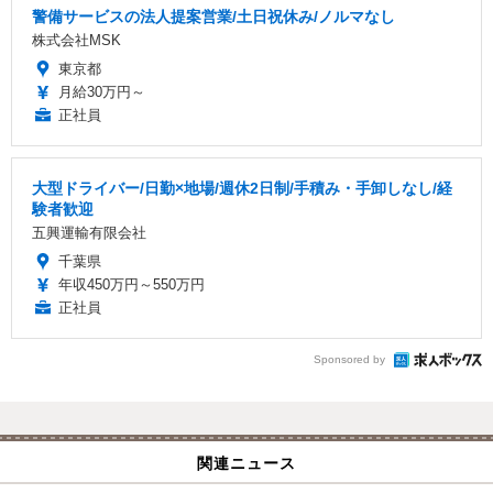
警備サービスの法人提案営業/土日祝休み/ノルマなし
株式会社MSK
東京都
月給30万円～
正社員
大型ドライバー/日勤×地場/週休2日制/手積み・手卸しなし/経
験者歓迎
五興運輸有限会社
千葉県
年収450万円～550万円
正社員
Sponsored by
関連ニュース