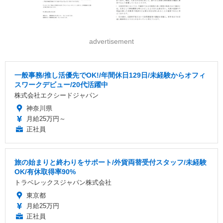
advertisement
一般事務/推し活優先でOK!/年間休日129日/未経験からオフィ
スワークデビュー/20代活躍中
株式会社エクシードジャパン
神奈川県
月給25万円～
正社員
旅の始まりと終わりをサポート/外貨両替受付スタッフ/未経験
OK/有休取得率90%
トラベレックスジャパン株式会社
東京都
月給25万円
正社員