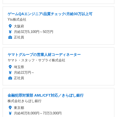
ゲームQAエンジニア/品質チェック/月給30万以上可
Yts株式会社
大阪府
月給32万5,100円～50万円
正社員
ヤマトグループの営業人材コーディネーター
ヤマト・スタッフ・サプライ株式会社
埼玉県
月給22万円～
正社員
金融犯罪対策部 AML/CFT対応／きらぼし銀行
株式会社きらぼし銀行
東京都
月給40万8,000円～73万3,000円