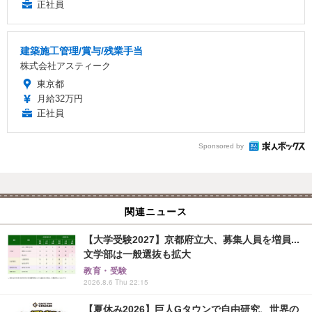
正社員
建築施工管理/賞与/残業手当
株式会社アスティーク
東京都
月給32万円
正社員
Sponsored by
関連ニュース
【大学受験2027】京都府立大、募集人員を増員...
文学部は一般選抜も拡大
教育・受験
2026.8.6 Thu 22:15
【夏休み2026】巨人Gタウンで自由研究、世界の