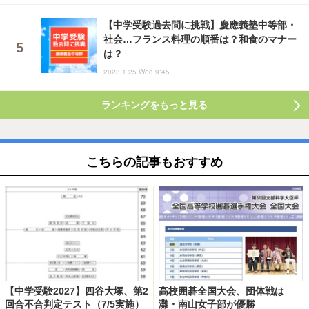
【中学受験過去問に挑戦】慶應義塾中等部・
社会…フランス料理の順番は？和食のマナー
は？
2023.1.25 Wed 9:45
ランキングをもっと見る
こちらの記事もおすすめ
【中学受験2027】四谷大塚、第2
高校囲碁全国大会、団体戦は
回合不合判定テスト（7/5実施）
灘・南山女子部が優勝