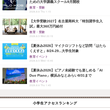
ための大学講義スクール9月開校
教育・受験
2026.8.6 Thu 1:15
【大学受験2027】名古屋商科大「特別奨学生入
試」最大360万円給付
教育・受験
2026.8.5 Wed 20:15
【夏休み2026】マイクロソフトなど訪問「はたら
くえすと」8/24-29...大学生対象
教育イベント
2026.8.5 Wed 15:45
【夏休み2026】ピアノ未経験でも楽しめる「AI
Duo Piano」横浜みなとみらい8/31まで
教育イベント
2026.8.6 Thu 1:45
小学生アクセスランキング