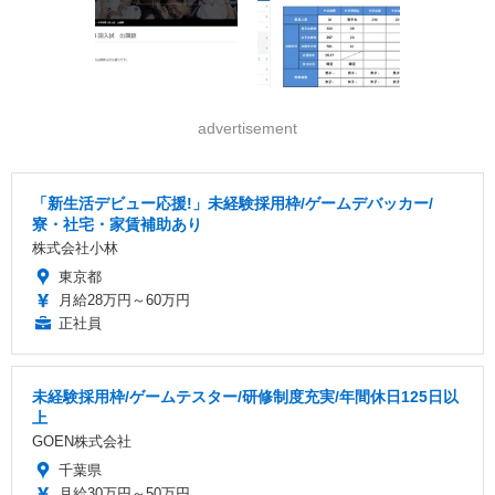
advertisement
「新生活デビュー応援!」未経験採用枠/ゲームデバッカー/
寮・社宅・家賃補助あり
株式会社小林
東京都
月給28万円～60万円
正社員
未経験採用枠/ゲームテスター/研修制度充実/年間休日125日以
上
GOEN株式会社
千葉県
月給30万円～50万円