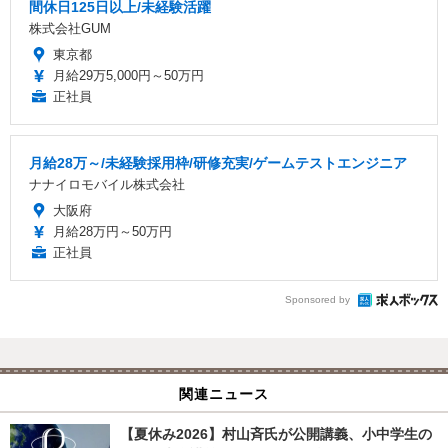
間休日125日以上/未経験活躍
株式会社GUM
東京都
月給29万5,000円～50万円
正社員
月給28万～/未経験採用枠/研修充実/ゲームテストエンジニア
ナナイロモバイル株式会社
大阪府
月給28万円～50万円
正社員
Sponsored by
関連ニュース
【夏休み2026】村山斉氏が公開講義、小中学生の