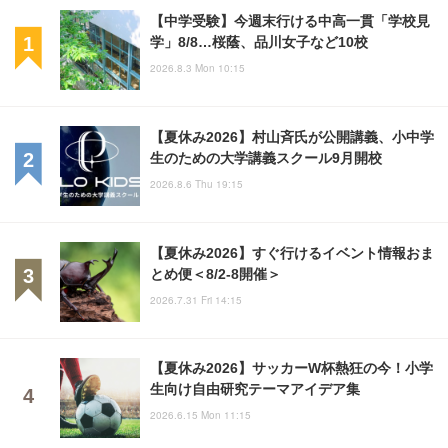
【中学受験】今週末行ける中高一貫「学校見
学」8/8…桜蔭、品川女子など10校
2026.8.3 Mon 10:15
【夏休み2026】村山斉氏が公開講義、小中学
生のための大学講義スクール9月開校
2026.8.6 Thu 19:15
【夏休み2026】すぐ行けるイベント情報おま
とめ便＜8/2-8開催＞
2026.7.31 Fri 14:15
【夏休み2026】サッカーW杯熱狂の今！小学
生向け自由研究テーマアイデア集
2026.6.15 Mon 11:15