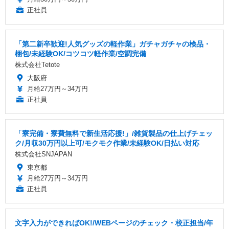
正社員
「第二新卒歓迎!人気グッズの軽作業」ガチャガチャの検品・
梱包/未経験OK/コツコツ軽作業/空調完備
株式会社Tetote
大阪府
月給27万円～34万円
正社員
「寮完備・寮費無料で新生活応援!」/雑貨製品の仕上げチェッ
ク/月収30万円以上可/モクモク作業/未経験OK/日払い対応
株式会社SNJAPAN
東京都
月給27万円～34万円
正社員
文字入力ができればOK!/WEBページのチェック・校正担当/年