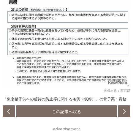
画像出典：東京都
「東京都子供への虐待の防止等に関する条例（仮称）」の骨子案：責務
この記事へ戻る
advertisement