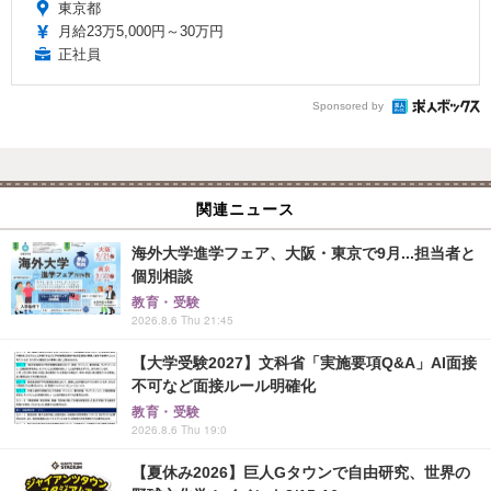
東京都
月給23万5,000円～30万円
正社員
Sponsored by
関連ニュース
海外大学進学フェア、大阪・東京で9月...担当者と
個別相談
教育・受験
2026.8.6 Thu 21:45
【大学受験2027】文科省「実施要項Q&A」AI面接
不可など面接ルール明確化
教育・受験
2026.8.6 Thu 19:0
【夏休み2026】巨人Gタウンで自由研究、世界の