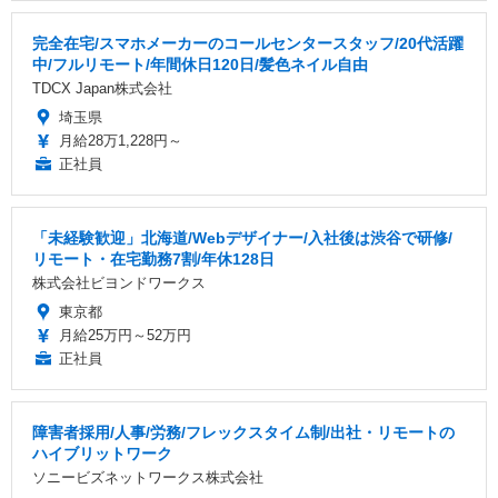
完全在宅/スマホメーカーのコールセンタースタッフ/20代活躍
中/フルリモート/年間休日120日/髪色ネイル自由
TDCX Japan株式会社
埼玉県
月給28万1,228円～
正社員
「未経験歓迎」北海道/Webデザイナー/入社後は渋谷で研修/
リモート・在宅勤務7割/年休128日
株式会社ビヨンドワークス
東京都
月給25万円～52万円
正社員
障害者採用/人事/労務/フレックスタイム制/出社・リモートの
ハイブリットワーク
ソニービズネットワークス株式会社