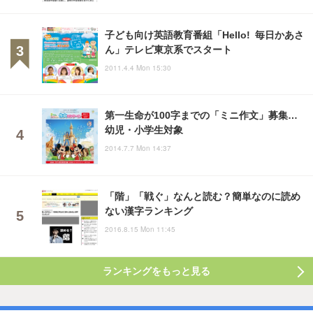
子ども向け英語教育番組「Hello! 毎日かあさ
ん」テレビ東京系でスタート
2011.4.4 Mon 15:30
第一生命が100字までの「ミニ作文」募集…
幼児・小学生対象
2014.7.7 Mon 14:37
「階」「戦ぐ」なんと読む？簡単なのに読め
ない漢字ランキング
2016.8.15 Mon 11:45
ランキングをもっと見る