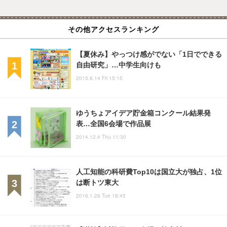
その他アクセスランキング
【夏休み】やっつけ感がでない「1日でできる
自由研究」…中学生向けも
2015.8.14 Fri 15:15
ゆうちょアイデア貯金箱コンクール結果発
表…全国6会場で作品展
2014.12.4 Thu 11:30
人工知能の科研費Top10は国立大が独占、1位
は断トツ東大
2016.1.26 Tue 18:45