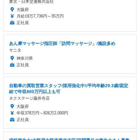
東京・日本交通株式会社
大阪府
月給19万7,736円～35万円
正社員
あん摩マッサージ指圧師「訪問マッサージ」/施設多め
サニタ
神奈川県
正社員
自動車の買取営業スタッフ/採用強化中!/平均年齢29.3歳/固定
給で年収800万円以上も可
ネクステージ藤井寺店
大阪府
年収378万円～826万2,000円
正社員