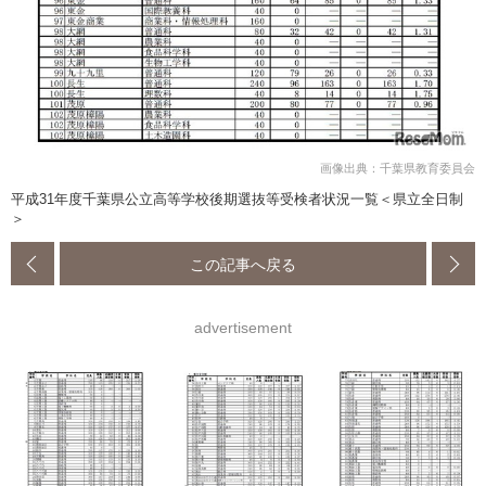
画像出典：千葉県教育委員会
平成31年度千葉県公立高等学校後期選抜等受検者状況一覧＜県立全日制
＞
この記事へ戻る
advertisement