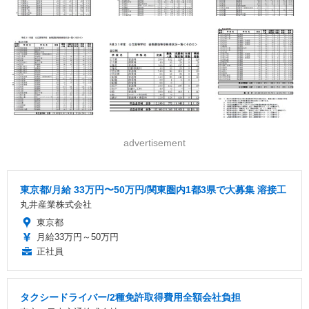
advertisement
東京都/月給 33万円〜50万円/関東圏内1都3県で大募集 溶接工
丸井産業株式会社
東京都
月給33万円～50万円
正社員
タクシードライバー/2種免許取得費用全額会社負担