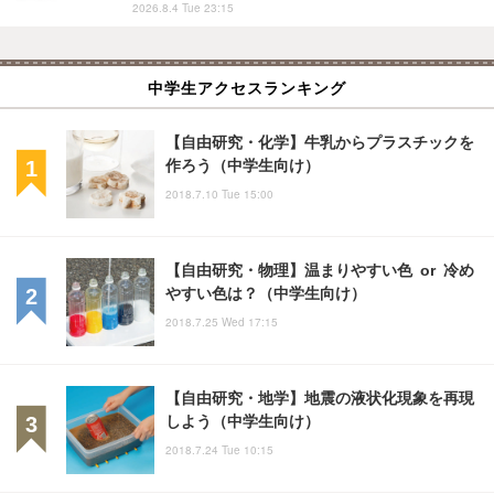
2026.8.4 Tue 23:15
中学生アクセスランキング
【自由研究・化学】牛乳からプラスチックを
作ろう（中学生向け）
2018.7.10 Tue 15:00
【自由研究・物理】温まりやすい色 or 冷め
やすい色は？（中学生向け）
2018.7.25 Wed 17:15
【自由研究・地学】地震の液状化現象を再現
しよう（中学生向け）
2018.7.24 Tue 10:15