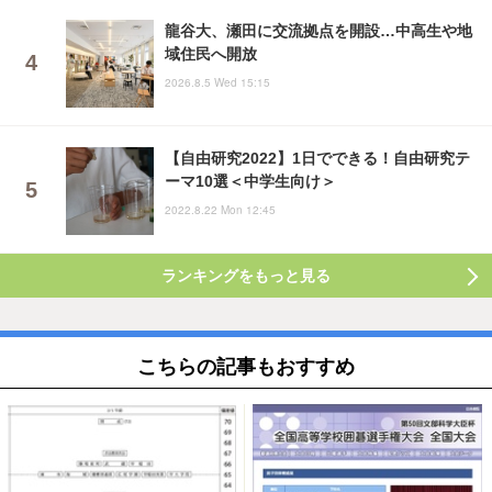
龍谷大、瀬田に交流拠点を開設…中高生や地
域住民へ開放
2026.8.5 Wed 15:15
【自由研究2022】1日でできる！自由研究テ
ーマ10選＜中学生向け＞
2022.8.22 Mon 12:45
ランキングをもっと見る
こちらの記事もおすすめ