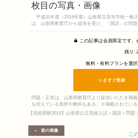
枚目の写真・画像
平成31年度（2019年度）山形県立高等学校一般
は、山形県教育庁から提供を受け、「国語」の問題
この記事は会員限定です。
残り: 
無料・有料プランを選択
いますぐ登録
問題・正答は、山形県教育庁より提供いただき掲載
を控えている箇所や教科もある。※掲載されている
【高校受験2019】山形県公立高校入試＜国語＞問題
前の画像
こ