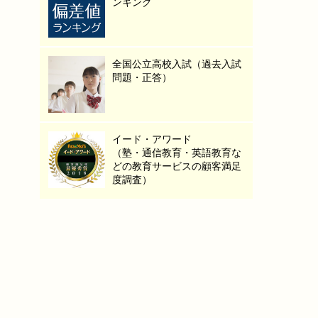
ンキング
全国公立高校入試（過去入試
問題・正答）
イード・アワード
（塾・通信教育・英語教育な
どの教育サービスの顧客満足
度調査）