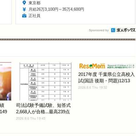
東京都
月給26万3,100円～35万4,600円
正社員
Sponsored by
2017年度 千葉県公立高校入
試(国語 後期・問題)12/13
2026.8.6 Thu 19:32
績
司法試験予備試験、短答式
149
2,668人が合格...最高239点
2026.8.6 Thu 19:45