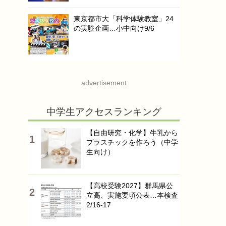
東京都市大「科学体験教室」24
の実験企画…小中向け9/6
advertisement
中学生アクセスランキング
【自由研究・化学】牛乳から
プラスチックを作ろう（中学
生向け）
【高校受験2027】群馬県公
立高、実施要項公表…本検査
2/16-17