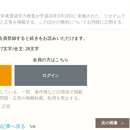
入学者選抜学力検査が平成31年3月10日に実施された。リセマムで
と正答を掲載する。このほかの教科についても同様に公開する。
会員登録すると続きをお読みいただけます。
27文字/全文: 28文字
会員の方はこちら
ログイン
している。一部、著作権などの理由で掲載
問題・正答の無断転載、転用を禁止する。
・正答
次の画像
の記事へ戻る
5/8