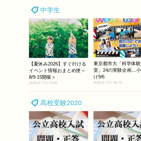
中学生
東京都市大「科学体験
【夏休み2026】すぐ行ける
室」24の実験企画…
イベント情報おまとめ便＜
け9/6
8/9-15開催＞
2026.8.7 Fri 18:15
2026.8.7 Fri 19:45
高校受験2020