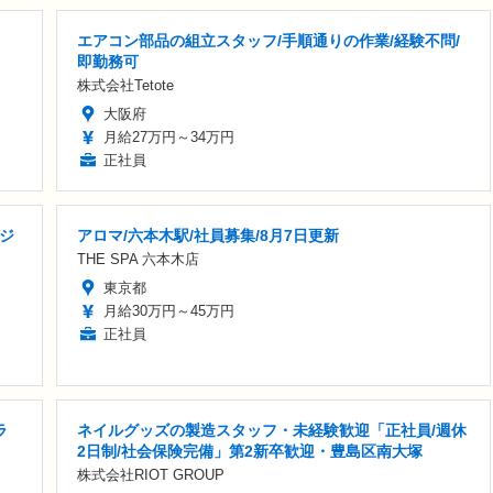
エアコン部品の組立スタッフ/手順通りの作業/経験不問/
即勤務可
株式会社Tetote
大阪府
月給27万円～34万円
正社員
ンジ
アロマ/六本木駅/社員募集/8月7日更新
THE SPA 六本木店
東京都
月給30万円～45万円
正社員
ラ
ネイルグッズの製造スタッフ・未経験歓迎「正社員/週休
2日制/社会保険完備」第2新卒歓迎・豊島区南大塚
株式会社RIOT GROUP