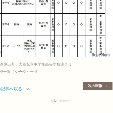
画像出典：大阪私立中学校高等学校連合会
校一覧（女子校・一部）
次の画像
の記事へ戻る
6/7
advertisement