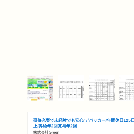
研修充実で未経験でも安心/デバッカー/年間休日125
上/昇給年2回賞与年2回
株式会社Green