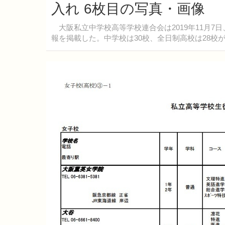
入れ 6枚目の写真・画像
大阪私立中学校高等学校連合会は2019年11月7日
報を掲載した。中学校は30校、全日制高校は28校