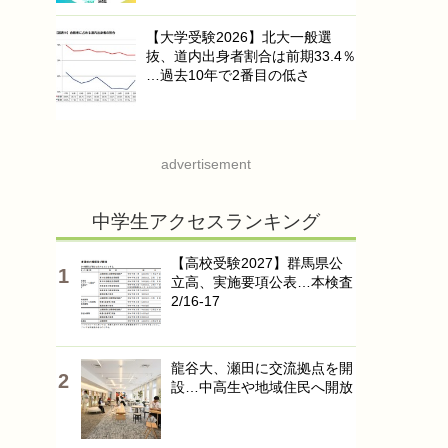
【大学受験2026】北大一般選
抜、道内出身者割合は前期33.4％
…過去10年で2番目の低さ
advertisement
中学生アクセスランキング
【高校受験2027】群馬県公
立高、実施要項公表…本検査
2/16-17
龍谷大、瀬田に交流拠点を開
設…中高生や地域住民へ開放