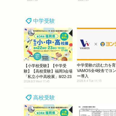
中学受験
中学受験の読む力を育
【小学校受験】【中学受
VAMOS全4校舎でヨ
験】【高校受験】福岡3会場
ー導入
「私立小中高校展」8/22-23
2026.8.4 Tue 11:15
2026.8.5 Wed 17:45
高校受験