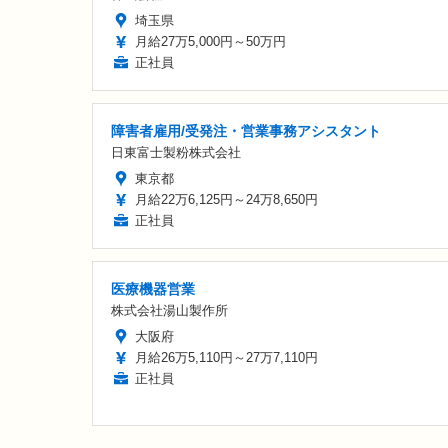
埼玉県
月給27万5,000円～50万円
正社員
障害者雇用/受発注・営業事務アシスタント
日東富士製粉株式会社
東京都
月給22万6,125円～24万8,650円
正社員
医療機器営業
株式会社湯山製作所
大阪府
月給26万5,110円～27万7,110円
正社員