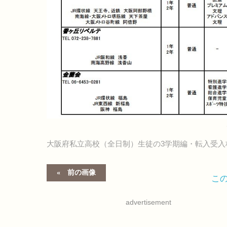
大阪府私立高校（全日制）生徒の3学期編・転入受入
前の画像
こ
advertisement