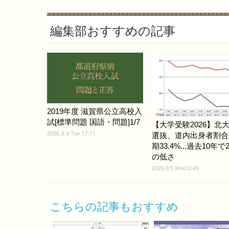
編集部おすすめの記事
2019年度 滋賀県公立高校入
試[標準問題 国語・問題]1/7
【大学受験2026】北
2026.8.4 Tue 17:11
選抜、道内出身者割合
期33.4%...過去10年
の低さ
2026.8.5 Wed 0:45
こちらの記事もおすすめ