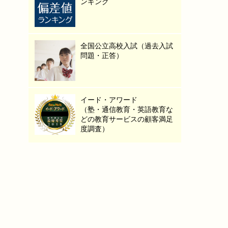
ンキング
全国公立高校入試（過去入試
問題・正答）
イード・アワード
（塾・通信教育・英語教育な
どの教育サービスの顧客満足
度調査）