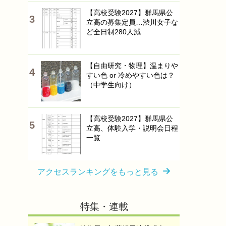
【高校受験2027】群馬県公
立高の募集定員…渋川女子な
ど全日制280人減
【自由研究・物理】温まりや
すい色 or 冷めやすい色は？
（中学生向け）
【高校受験2027】群馬県公
立高、体験入学・説明会日程
一覧
アクセスランキングをもっと見る
特集・連載