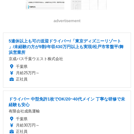
advertisement
5連休以上も可の送迎ドライバー/「東京ディズニーリゾート
」/未経験の方が9割/年収430万円以上も実現/松戸市常盤平/舞
浜営業所
京成バス千葉ウエスト株式会社
千葉県
月給25万円～
正社員
ドライバー 中型免許1枚でOK/20~40代メイン 丁寧な研修で未
経験も安心
有限会社成島運輸
千葉県
月給30万円～
正社員