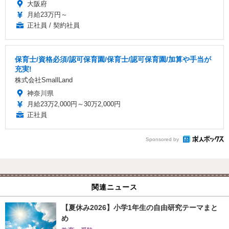
大阪府
月給23万円～
正社員 / 契約社員
保育士/資格必須/認可保育園/保育士/認可保育園/加算や手当が
充実!
株式会社SmallLand
神奈川県
月給23万2,000円～30万2,000円
正社員
Sponsored by
関連ニュース
【夏休み2026】小学1年生の自由研究テーマまと
め