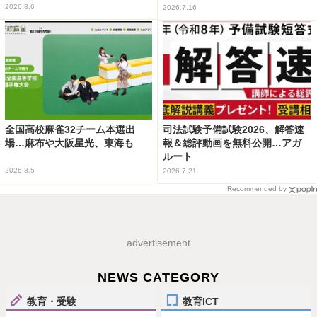
2026.8.6
2026.7.16
全国高校麻雀32チーム本選出
司法試験予備試験2026、解答速
場…麻布や大阪星光、東海も
報＆総評動画を無料公開…アガ
ルート
2026.8.5
2026.7.21
Recommended by
advertisement
NEWS CATEGORY
教育・受験
教育ICT