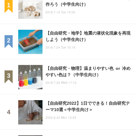
作ろう（中学生向け）
2018.7.10 Tue 15:00
【自由研究・地学】地震の液状化現象を再現
しよう（中学生向け）
2018.7.24 Tue 10:15
【自由研究・物理】温まりやすい色 or 冷め
やすい色は？（中学生向け）
2018.7.25 Wed 17:15
【自由研究2022】1日でできる！自由研究テ
ーマ10選＜中学生向け＞
2022.8.22 Mon 12:45