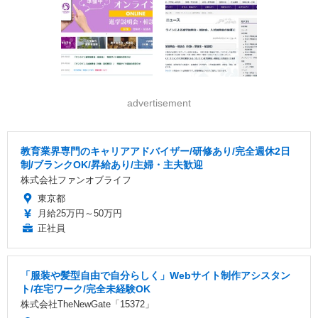
advertisement
教育業界専門のキャリアアドバイザー/研修あり/完全週休2日
制/ブランクOK/昇給あり/主婦・主夫歓迎
株式会社ファンオブライフ
東京都
月給25万円～50万円
正社員
「服装や髪型自由で自分らしく」Webサイト制作アシスタン
ト/在宅ワーク/完全未経験OK
株式会社TheNewGate「15372」