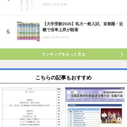
2026.6.12 Fri 9:45
【大学受験2026】私大一般入試、首都圏・近
畿で倍率上昇が顕著
2026.7.9 Thu 19:15
ランキングをもっと見る
こちらの記事もおすすめ