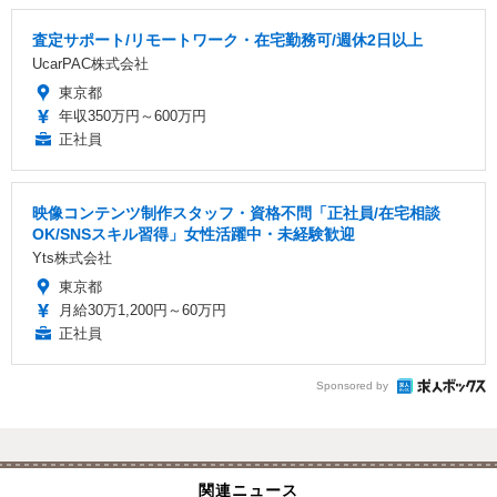
査定サポート/リモートワーク・在宅勤務可/週休2日以上
UcarPAC株式会社
東京都
年収350万円～600万円
正社員
映像コンテンツ制作スタッフ・資格不問「正社員/在宅相談
OK/SNSスキル習得」女性活躍中・未経験歓迎
Yts株式会社
東京都
月給30万1,200円～60万円
正社員
Sponsored by
関連ニュース