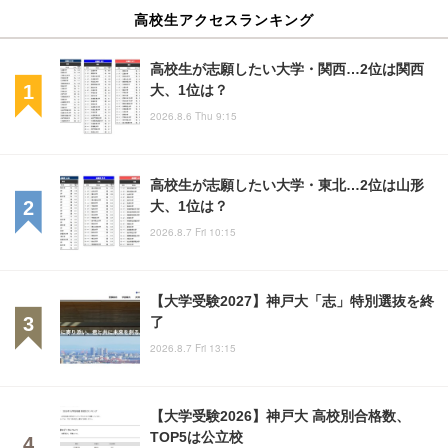
高校生アクセスランキング
高校生が志願したい大学・関西…2位は関西
大、1位は？
2026.8.6 Thu 9:15
高校生が志願したい大学・東北…2位は山形
大、1位は？
2026.8.7 Fri 10:15
【大学受験2027】神戸大「志」特別選抜を終
了
2026.8.7 Fri 13:15
【大学受験2026】神戸大 高校別合格数、
TOP5は公立校