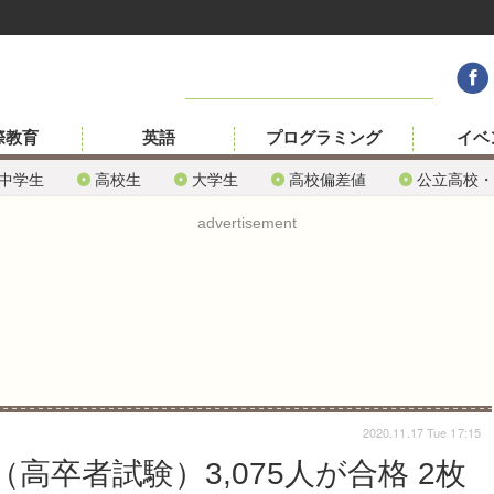
際教育
英語
プログラミング
イベ
中学生
高校生
大学生
高校偏差値
公立高校・
advertisement
2020.11.17 Tue 17:15
高卒者試験）3,075人が合格 2枚