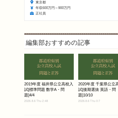
東京都
年収600万円～900万円
正社員
編集部おすすめの記事
2019年度 福井県公立高校入
2020年度 千葉県公立
試[標準問題 数学A・問
試[後期選抜 英語・問
題]4/4
題]10/10
2026.8.6 Thu 2:48
2026.8.6 Thu 0:7