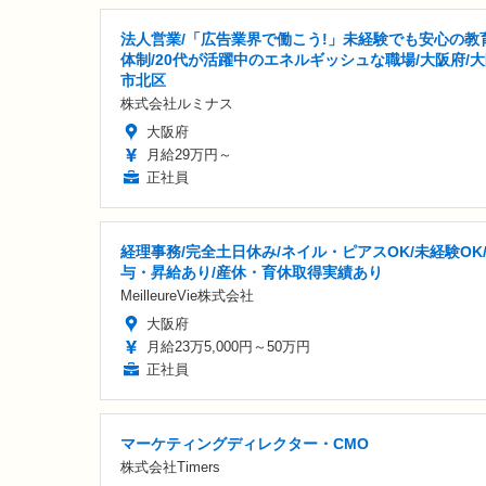
法人営業/「広告業界で働こう!」未経験でも安心の教
体制/20代が活躍中のエネルギッシュな職場/大阪府/
市北区
株式会社ルミナス
大阪府
月給29万円～
正社員
経理事務/完全土日休み/ネイル・ピアスOK/未経験OK
与・昇給あり/産休・育休取得実績あり
MeilleureVie株式会社
大阪府
月給23万5,000円～50万円
正社員
マーケティングディレクター・CMO
株式会社Timers