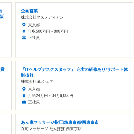
育
企画営業
大阪
株式会社マスメディアン
東京都
年収500万円～800万円
正社員
/賞
「ITヘルプデスクスタッフ」 充実の研修あり/サポート体
制抜群
株式会社SEシェア
東京都
月給24万円～34万6,000円
正社員
あん摩マッサージ指圧師/東京都/西東京市
在宅マッサージ たんぽぽ 西東京店