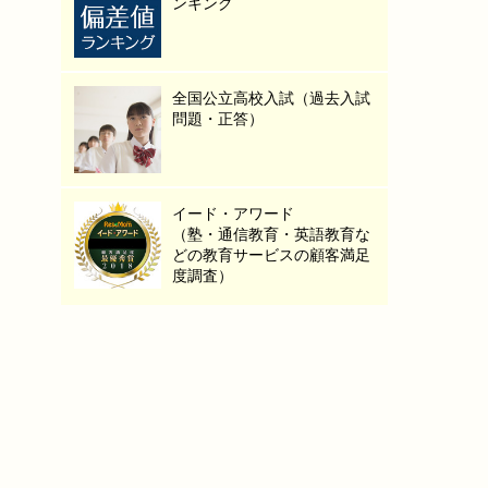
ンキング
全国公立高校入試（過去入試
問題・正答）
イード・アワード
（塾・通信教育・英語教育な
どの教育サービスの顧客満足
度調査）