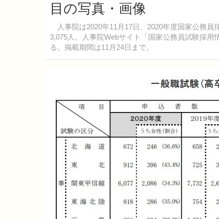
目の写真・画像
人事院は2020年11月17日、2020年度国家公
3,075人。人事院Webサイト「国家公務員試験採
る。掲載期間は11月24日まで。