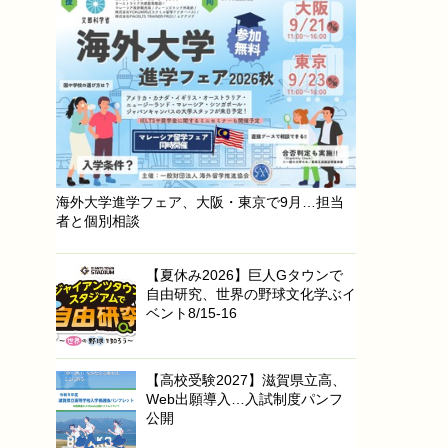
海外大学進学フェア、大阪・東京で9月…担当
者と個別相談
【夏休み2026】巨人Gタウンで
自由研究、世界の野球文化学ぶイ
ベント8/15-16
【高校受験2027】滋賀県立高、
Web出願導入…入試制度パンフ
公開