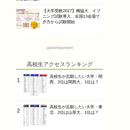
【大学受験2027】獨協大、イブ
ニング試験導入…全国13会場で
夕方から試験開始
advertisement
高校生アクセスランキング
高校生が志願したい大学・関
西…2位は関西大、1位は？
高校生が志願したい大学・東
北…2位は山形大、1位は？