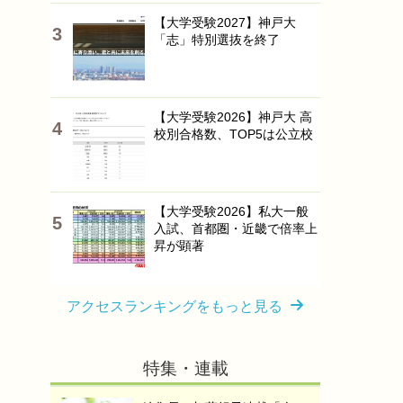
【大学受験2027】神戸大
「志」特別選抜を終了
【大学受験2026】神戸大 高
校別合格数、TOP5は公立校
【大学受験2026】私大一般
入試、首都圏・近畿で倍率上
昇が顕著
アクセスランキングをもっと見る
特集・連載