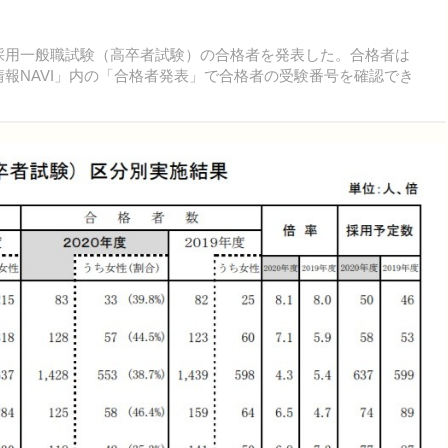
務員採用一般職試験（高卒者試験）の合格者を発表した。合格者は
用情報NAVI」内の「合格者発表」で合格者の受験番号を確認でき