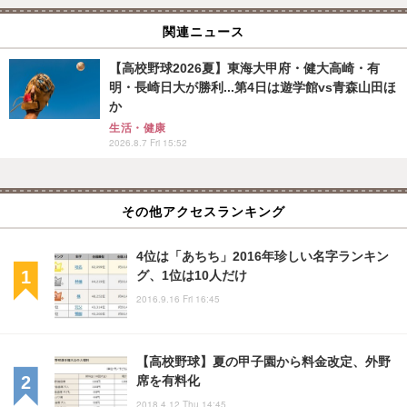
関連ニュース
【高校野球2026夏】東海大甲府・健大高崎・有
明・長崎日大が勝利...第4日は遊学館vs青森山田ほ
か
生活・健康
2026.8.7 Fri 15:52
その他アクセスランキング
4位は「あちち」2016年珍しい名字ランキン
グ、1位は10人だけ
2016.9.16 Fri 16:45
【高校野球】夏の甲子園から料金改定、外野
席を有料化
2018.4.12 Thu 14:45