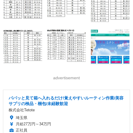
advertisement
パパッと見て箱へ入れるだけ!覚えやすいルーティン作業/美容
サプリの検品・梱包/未経験歓迎
株式会社Tetote
埼玉県
月給27万円～34万円
正社員