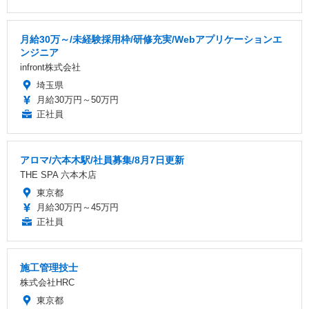
月給30万～/未経験採用枠/研修充実/Webアプリケーションエ
ンジニア
infront株式会社
埼玉県
月給30万円～50万円
正社員
アロマ/六本木駅/社員募集/8月7日更新
THE SPA 六本木店
東京都
月給30万円～45万円
正社員
施工管理技士
株式会社HRC
東京都