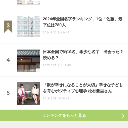
2024年全国名字ランキング、1位「佐藤」最
下位は780人
2024.4.30 Tue 9:45
日本全国で約10名、希少な名字 出会った？
読める？
2025.5.27 Tue 17:45
「親が幸せになることが大切」幸せな子ども
を育むポジティブ心理学 松村亜里さん
2019.6.28 Fri 10:15
ランキングをもっと見る