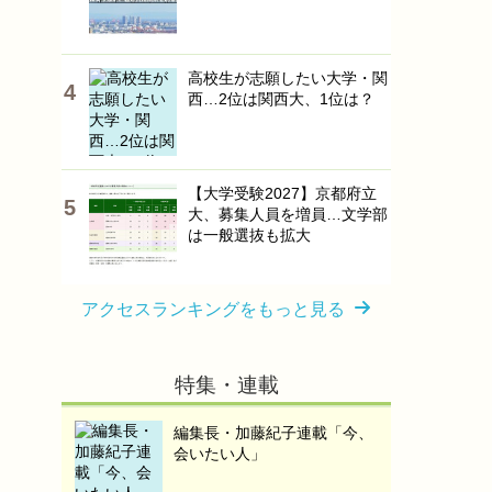
高校生が志願したい大学・関
西…2位は関西大、1位は？
【大学受験2027】京都府立
大、募集人員を増員…文学部
は一般選抜も拡大
アクセスランキングをもっと見る
特集・連載
編集長・加藤紀子連載「今、
会いたい人」