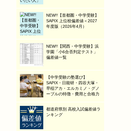
NEW!!【首都圏・中学受験】
SAPIX 上位校偏差値＜2027
年度版（2026年4月）
NEW!!【関西・中学受験】浜
学園「小6合否判定テスト」
偏差値一覧
【中学受験の塾選び】
SAPIX・日能研・四谷大塚・
早稲アカ・エルカミノ・グノ
ーブルの特徴・費用と合格力
都道府県別 高校入試偏差値ラ
ンキング