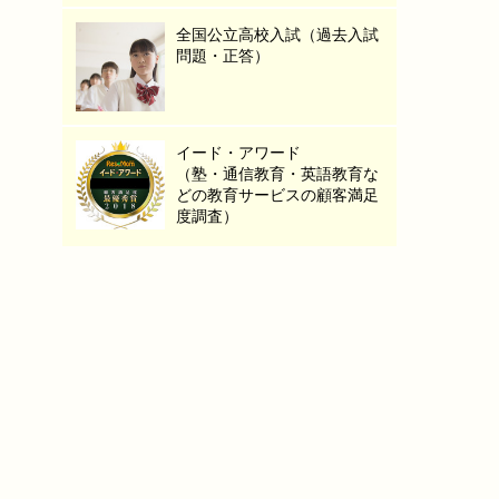
全国公立高校入試（過去入試
問題・正答）
イード・アワード
（塾・通信教育・英語教育な
どの教育サービスの顧客満足
度調査）