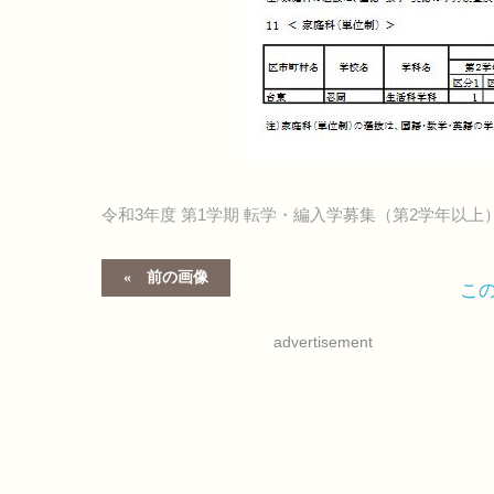
令和3年度 第1学期 転学・編入学募集（第2学年以上
前の画像
こ
advertisement