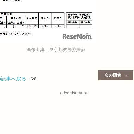
画像出典：東京都教育委員会
）
次の画像
の記事へ戻る
6/8
advertisement