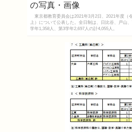
の写真・画像
東京都教育委員会は2021年3月2日、2021年度
上）について公表した。全日制は、日比谷、戸山、
学年1,358人、第3学年2,697人の計4,055人。