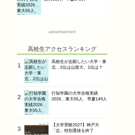
advertisement
高校生アクセスランキング
高校生が志願したい大学・東
北…2位は山形大、1位は？
行知学園の大学合格実績
2026…東大55人、早慶149人
【大学受験2027】神戸大
「志」特別選抜を終了