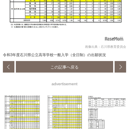
画像出典：石川県教育委員会
令和3年度石川県公立高等学校一般入学（全日制）の出願状況
この記事へ戻る
advertisement