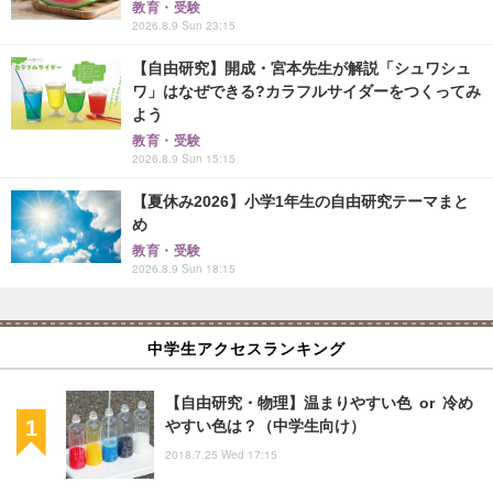
教育・受験
2026.8.9 Sun 23:15
【自由研究】開成・宮本先生が解説「シュワシュ
ワ」はなぜできる?カラフルサイダーをつくってみ
よう
教育・受験
2026.8.9 Sun 15:15
【夏休み2026】小学1年生の自由研究テーマまと
め
教育・受験
2026.8.9 Sun 18:15
中学生アクセスランキング
【自由研究・物理】温まりやすい色 or 冷め
やすい色は？（中学生向け）
2018.7.25 Wed 17:15