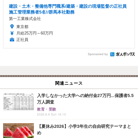
建設・土木・整備他専門職系/建築・建設の現場監督の正社員
施工管理業務者5名!/群馬本社勤務
第一工業株式会社
東京都
月給25万円～60万円
正社員
Sponsored by
関連ニュース
入学しなかった大学への納付金27万円...保護者5.5
万人調査
教育・受験
2026.8.9 Sun 16:15
【夏休み2026】小学3年生の自由研究テーマまと
め