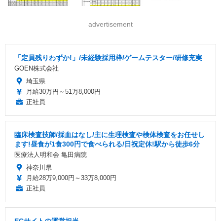
advertisement
「定員残りわずか!」/未経験採用枠/ゲームテスター/研修充実
GOEN株式会社
埼玉県
月給30万円～51万8,000円
正社員
臨床検査技師/採血はなし/主に生理検査や検体検査をお任せし
ます!昼食が1食300円で食べられる/日祝定休!駅から徒歩6分
医療法人明和会 亀田病院
神奈川県
月給28万9,000円～33万8,000円
正社員
ECサイトの運営担当