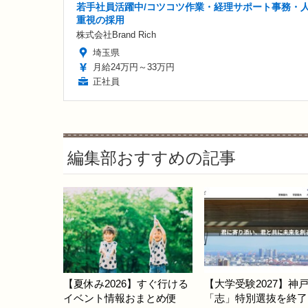
若手社員活躍中/コツコツ作業・経理サポート事務・
重視の採用
株式会社Brand Rich
埼玉県
月給24万円～33万円
正社員
編集部おすすめの記事
【夏休み2026】すぐ行ける
【大学受験2027】神
イベント情報おまとめ便
「志」特別選抜を終了