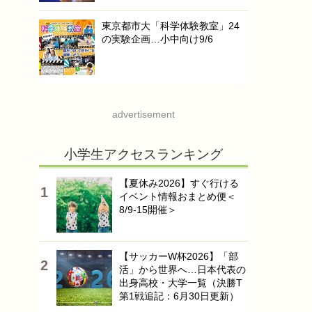
東京都市大「科学体験教室」24
の実験企画…小中向け9/6
advertisement
小学生アクセスランキング
【夏休み2026】すぐ行ける
イベント情報おまとめ便＜
8/9-15開催＞
【サッカーW杯2026】「部
活」から世界へ…日本代表の
出身高校・大学一覧（決勝T
第1戦追記：6月30日更新）