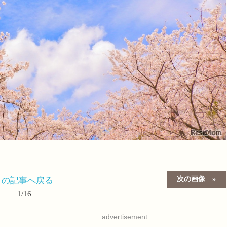
次の画像
この記事へ戻る
1/16
advertisement