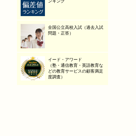
ンキング
全国公立高校入試（過去入試
問題・正答）
イード・アワード
（塾・通信教育・英語教育な
どの教育サービスの顧客満足
度調査）