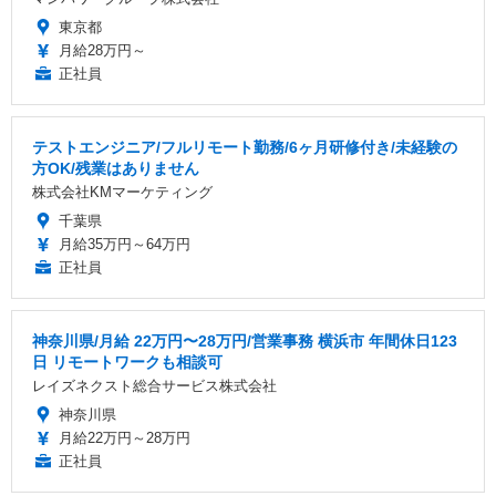
東京都
月給28万円～
正社員
テストエンジニア/フルリモート勤務/6ヶ月研修付き/未経験の
方OK/残業はありません
株式会社KMマーケティング
千葉県
月給35万円～64万円
正社員
神奈川県/月給 22万円〜28万円/営業事務 横浜市 年間休日123
日 リモートワークも相談可
レイズネクスト総合サービス株式会社
神奈川県
月給22万円～28万円
正社員