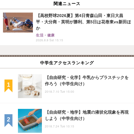
関連ニュース
【高校野球2026夏】第4日青森山田・東日大昌
平・大分商・英明が勝利、第5日は花巻東vs新田ほ
か
生活・健康
2026.8.8 Sat 15:15
中学生アクセスランキング
【自由研究・化学】牛乳からプラスチックを
作ろう（中学生向け）
2018.7.10 Tue 15:00
【自由研究・地学】地震の液状化現象を再現
しよう（中学生向け）
2018.7.24 Tue 10:15