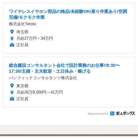
ワイヤレスイヤホン部品の検品/未経験OK/座り作業あり/空調
完備/モクモク作業
株式会社Tetote
埼玉県
月給27万円～34万円
正社員
総合建設コンサルタント会社で設計業務のお仕事!/9:30〜
17:30/主婦・主夫歓迎・土日休み・稼げる
パシフィックコンサルタンツ株式会社
東京都
月給26万8,000円～41万円
正社員
Sponsored by