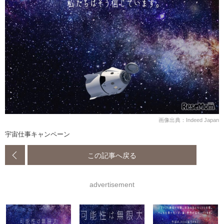
画像出典：Indeed Japan
宇宙仕事キャンペーン
この記事へ戻る
advertisement