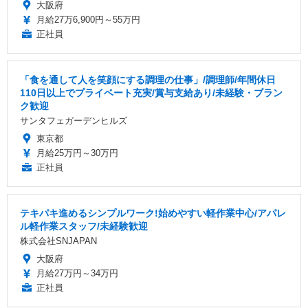
大阪府
月給27万6,900円～55万円
正社員
「食を通して人を笑顔にする調理の仕事」/調理師/年間休日
110日以上でプライベート充実/賞与支給あり/未経験・ブラン
ク歓迎
サンタフェガーデンヒルズ
東京都
月給25万円～30万円
正社員
テキパキ進めるシンプルワーク!始めやすい軽作業中心/アパレ
ル軽作業スタッフ/未経験歓迎
株式会社SNJAPAN
大阪府
月給27万円～34万円
正社員