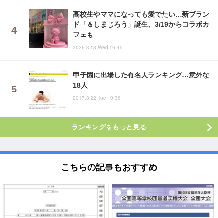
高校生やママになっても愛でたい…新ブラン
ド「＆しまじろう」誕生、3/19からコラボカ
フェも
2026.3.18 Wed 16:45
甲子園に出場した有名人ランキング…意外な
18人
2017.8.22 Tue 10:36
ランキングをもっと見る
こちらの記事もおすすめ