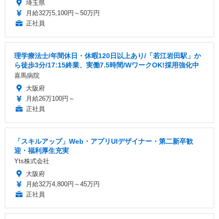
埼玉県
月給32万5,100円～50万円
正社員
理学療法士/年間休日・休暇120日以上あり/「若江岩田駅」か
ら徒歩3分/17:15終業、実働7.5時間/WワークOK!採用強化中
喜馬病院
大阪府
月給26万100円～
正社員
「スキルアップ」Web・アプリUIデザイナー・第二新卒歓
迎・福利厚生充実
Yts株式会社
大阪府
月給32万4,800円～45万円
正社員