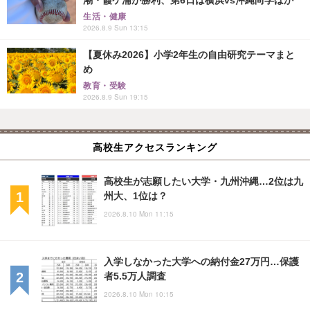
生活・健康
2026.8.9 Sun 13:15
【夏休み2026】小学2年生の自由研究テーマまと
め
教育・受験
2026.8.9 Sun 19:15
高校生アクセスランキング
高校生が志願したい大学・九州沖縄…2位は九
州大、1位は？
2026.8.10 Mon 11:15
入学しなかった大学への納付金27万円…保護
者5.5万人調査
2026.8.10 Mon 10:15