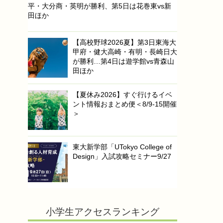
平・大分商・英明が勝利、第5日は花巻東vs新
田ほか
【高校野球2026夏】第3日東海大
甲府・健大高崎・有明・長崎日大
が勝利…第4日は遊学館vs青森山
田ほか
【夏休み2026】すぐ行けるイベ
ント情報おまとめ便＜8/9-15開催
＞
東大新学部「UTokyo College of
Design」入試攻略セミナー9/27
小学生アクセスランキング