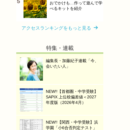
おでかけも…作って遊んで学
べるキットを紹介
アクセスランキングをもっと見る
特集・連載
編集長・加藤紀子連載「今、
会いたい人」
NEW!!【首都圏・中学受験】
SAPIX 上位校偏差値＜2027
年度版（2026年4月）
NEW!!【関西・中学受験】浜
学園「小6合否判定テスト」