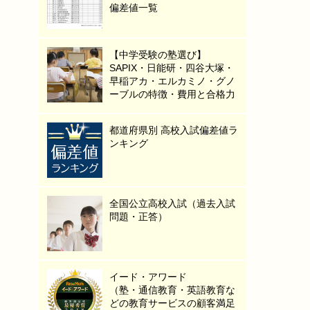
偏差値一覧
【中学受験の塾選び】
SAPIX・日能研・四谷大塚・
早稲アカ・エルカミノ・グノ
ーブルの特徴・費用と合格力
都道府県別 高校入試偏差値ラ
ンキング
全国公立高校入試（過去入試
問題・正答）
イード・アワード
（塾・通信教育・英語教育な
どの教育サービスの顧客満足