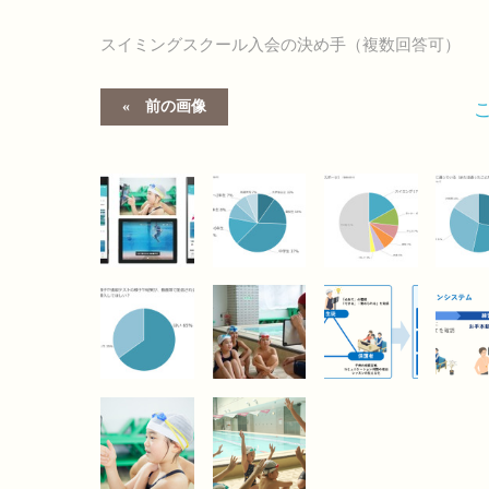
スイミングスクール入会の決め手（複数回答可）
前の画像