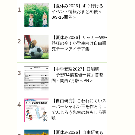
【夏休み2026】すぐ行ける
イベント情報おまとめ便＜
8/9-15開催＞
【夏休み2026】サッカーW杯
熱狂の今！小学生向け自由研
究テーマアイデア集
【中学受験2027】日能研
「予想R4偏差値一覧」首都
圏・関西7月版＜PR＞
【自由研究】こわれにくいス
ーパーシャボン玉を作ろう…
でんじろう先生のおもしろ実
験
【夏休み2026】自由研究も