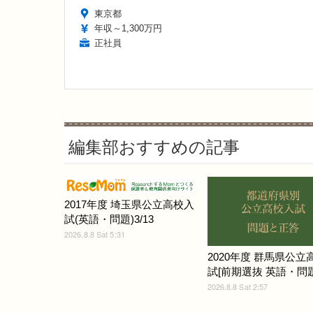
東京都
年収～1,300万円
正社員
編集部おすすめの記事
2017年度 埼玉県公立高校入
試(英語・問題)3/13
2026.8.8 Sat 5:31
2020年度 群馬県公立
試[前期選抜 英語・問題]
2026.8.8 Sat 2:57