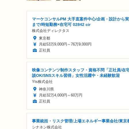
マーケコンサルPM 大手直案件中心/企画・設計から
まで/時短勤務×在宅可 02842 cir
株式会社ディレクタス
東京都
月給53万9,000円～76万9,000円
正社員
映像コンテンツ制作スタッフ・資格不問「正社員/在
談OK/SNSスキル習得」女性活躍中・未経験歓迎
Yts株式会社
神奈川県
月給32万4,000円～60万円
正社員
事業統括・リスク管理/上場エネルギー事業会社/東京
シナネン株式会社