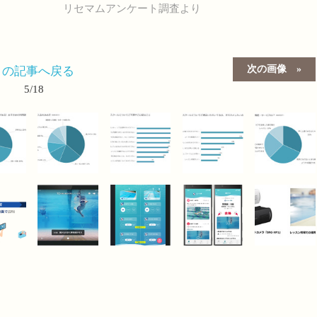
リセマムアンケート調査より
次の画像
この記事へ戻る
5/18