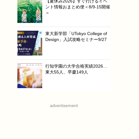
【夏休み2026】すぐ行けるイベ
ント情報おまとめ便＜8/9-15開催
＞
東大新学部「UTokyo College of
Design」入試攻略セミナー9/27
行知学園の大学合格実績2026…
東大55人、早慶149人
advertisement