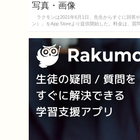
写真・画像
ラクモンは2021年6月1日、先生からすぐに回答や
ン）」をApp Storeより提供開始した。料金は、質問