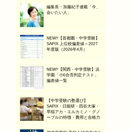
編集長・加藤紀子連載「今、
会いたい人」
NEW!!【首都圏・中学受験】
SAPIX 上位校偏差値＜2027
年度版（2026年4月）
NEW!!【関西・中学受験】浜
学園「小6合否判定テスト」
偏差値一覧
【中学受験の塾選び】
SAPIX・日能研・四谷大塚・
早稲アカ・エルカミノ・グノ
ーブルの特徴・費用と合格力