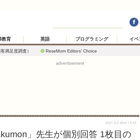
際教育
英語
プログラミング
イベ
顧客満足度調査）
ReseMom Editors' Choice
advertisement
2021.6.2 Wed 19:45
kumon」先生が個別回答 1枚目の