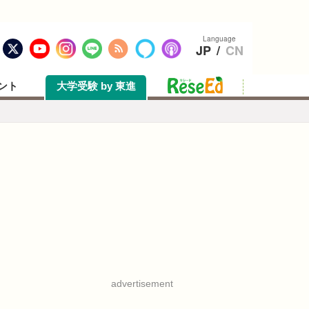
Language
JP
/
CN
ント
大学受験 by 東進
advertisement