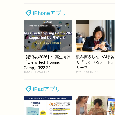
iPhoneアプリ
読み書きしないAI学
【春休み2026】中高生向け
リ「しゃべるノート」
「Life is Tech ! Spring
リース
Camp」3/22-24
2025.7.10 Thu 19:15
2026.1.14 Wed 9:15
iPadアプリ