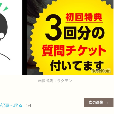
画像出典：ラクモン
次の画像
の記事へ戻る
1/4