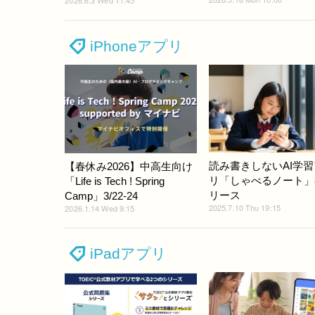
2026.6.3 Wed 11:45
iPhoneアプリ
読み書きしないAI学
【春休み2026】中高生向け
リ「しゃべるノート」
「Life is Tech ! Spring
リース
Camp」3/22-24
2025.7.10 Thu 19:15
2026.1.14 Wed 9:15
iPadアプリ