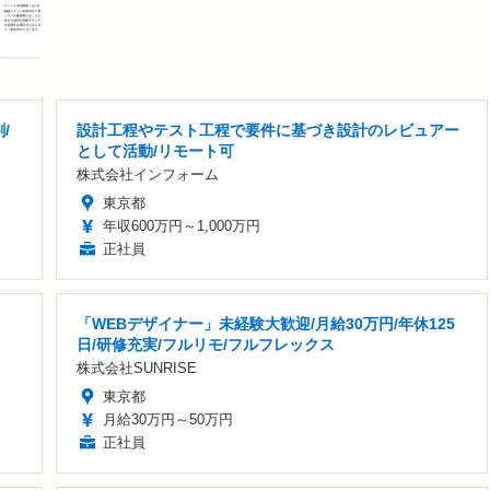
/
設計工程やテスト工程で要件に基づき設計のレビュアー
として活動/リモート可
株式会社インフォーム
東京都
年収600万円～1,000万円
正社員
「WEBデザイナー」未経験大歓迎/月給30万円/年休125
日/研修充実/フルリモ/フルフレックス
株式会社SUNRISE
東京都
月給30万円～50万円
正社員