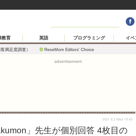
際教育
英語
プログラミング
イベ
顧客満足度調査）
ReseMom Editors' Choice
advertisement
2021.6.2 Wed 19:45
kumon」先生が個別回答 4枚目の