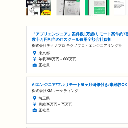
「アプリエンジニア」案件数1万超/リモート案件約7割
数十万円相当のITスクール費用全額会社負担
株式会社テクノプロ テクノプロ・エンジニアリング社
東京都
年収380万円～600万円
正社員
AIエンジニア/フルリモート/6ヶ月研修付き/未経験OK
株式会社KMマーケティング
埼玉県
月給36万円～75万円
正社員