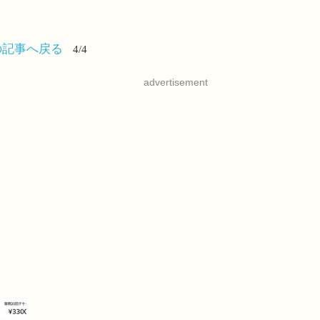
の記事へ戻る
4/4
advertisement