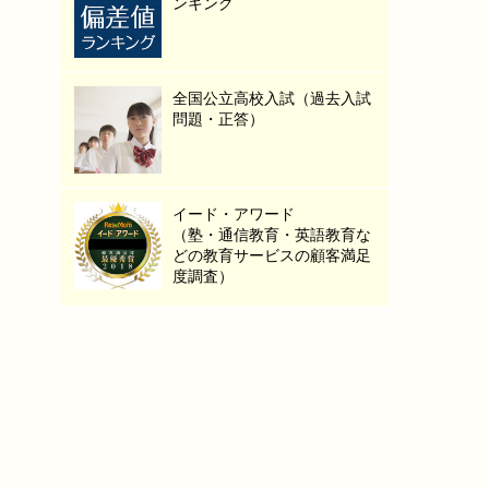
ンキング
全国公立高校入試（過去入試
問題・正答）
イード・アワード
（塾・通信教育・英語教育な
どの教育サービスの顧客満足
度調査）