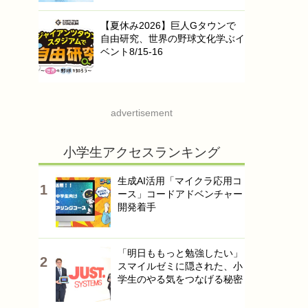
【夏休み2026】巨人Gタウンで
自由研究、世界の野球文化学ぶイ
ベント8/15-16
advertisement
小学生アクセスランキング
生成AI活用「マイクラ応用コ
ース」コードアドベンチャー
開発着手
「明日ももっと勉強したい」
スマイルゼミに隠された、小
学生のやる気をつなげる秘密