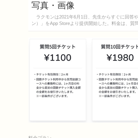
写真・画像
ラクモンは2021年6月1日、先生からすぐに回答や
ン）」をApp Storeより提供開始した。料金は、質問
料金プラン