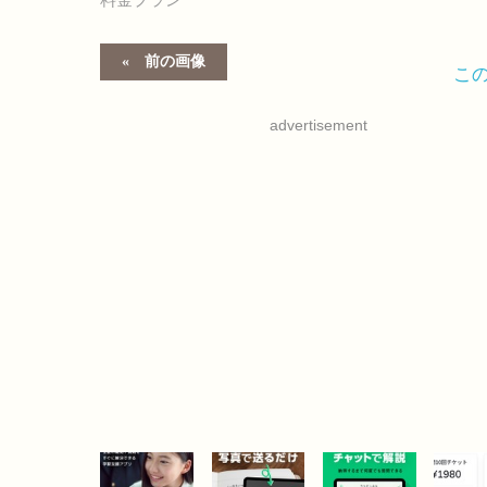
前の画像
こ
advertisement