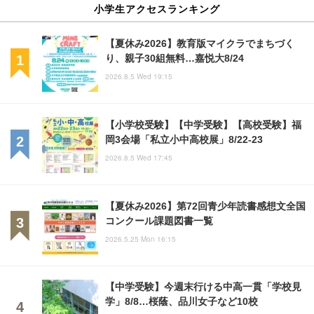
小学生アクセスランキング
【夏休み2026】教育版マイクラでまちづく
り、親子30組無料…嘉悦大8/24
2026.8.5 Wed 19:15
【小学校受験】【中学受験】【高校受験】福
岡3会場「私立小中高校展」8/22-23
2026.8.5 Wed 17:45
【夏休み2026】第72回青少年読書感想文全国
コンクール課題図書一覧
2026.5.25 Mon 16:15
【中学受験】今週末行ける中高一貫「学校見
学」8/8…桜蔭、品川女子など10校