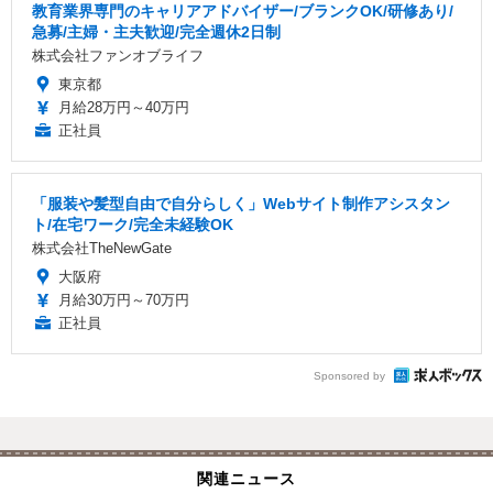
教育業界専門のキャリアアドバイザー/ブランクOK/研修あり/
急募/主婦・主夫歓迎/完全週休2日制
株式会社ファンオブライフ
東京都
月給28万円～40万円
正社員
「服装や髪型自由で自分らしく」Webサイト制作アシスタン
ト/在宅ワーク/完全未経験OK
株式会社TheNewGate
大阪府
月給30万円～70万円
正社員
Sponsored by
関連ニュース