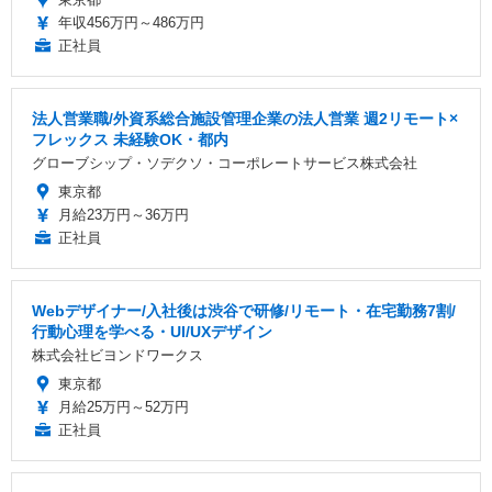
年収456万円～486万円
正社員
法人営業職/外資系総合施設管理企業の法人営業 週2リモート×
フレックス 未経験OK・都内
グローブシップ・ソデクソ・コーポレートサービス株式会社
東京都
月給23万円～36万円
正社員
Webデザイナー/入社後は渋谷で研修/リモート・在宅勤務7割/
行動心理を学べる・UI/UXデザイン
株式会社ビヨンドワークス
東京都
月給25万円～52万円
正社員