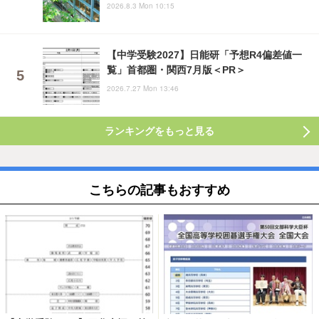
2026.8.3 Mon 10:15
【中学受験2027】日能研「予想R4偏差値一
覧」首都圏・関西7月版＜PR＞
2026.7.27 Mon 13:46
ランキングをもっと見る
こちらの記事もおすすめ