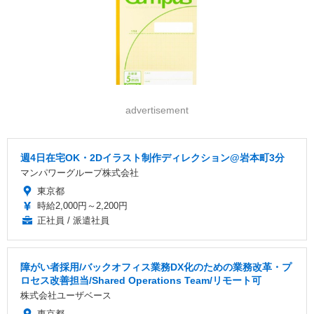
advertisement
週4日在宅OK・2Dイラスト制作ディレクション@岩本町3分
マンパワーグループ株式会社
東京都
時給2,000円～2,200円
正社員 / 派遣社員
障がい者採用/バックオフィス業務DX化のための業務改革・プ
ロセス改善担当/Shared Operations Team/リモート可
株式会社ユーザベース
東京都