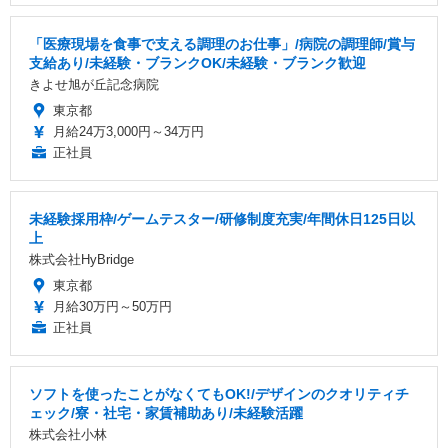
「医療現場を食事で支える調理のお仕事」/病院の調理師/賞与
支給あり/未経験・ブランクOK/未経験・ブランク歓迎
きよせ旭が丘記念病院
東京都
月給24万3,000円～34万円
正社員
未経験採用枠/ゲームテスター/研修制度充実/年間休日125日以
上
株式会社HyBridge
東京都
月給30万円～50万円
正社員
ソフトを使ったことがなくてもOK!/デザインのクオリティチ
ェック/寮・社宅・家賃補助あり/未経験活躍
株式会社小林