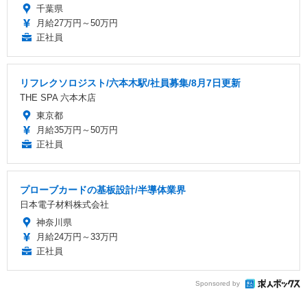
千葉県
月給27万円～50万円
正社員
リフレクソロジスト/六本木駅/社員募集/8月7日更新
THE SPA 六本木店
東京都
月給35万円～50万円
正社員
プローブカードの基板設計/半導体業界
日本電子材料株式会社
神奈川県
月給24万円～33万円
正社員
Sponsored by