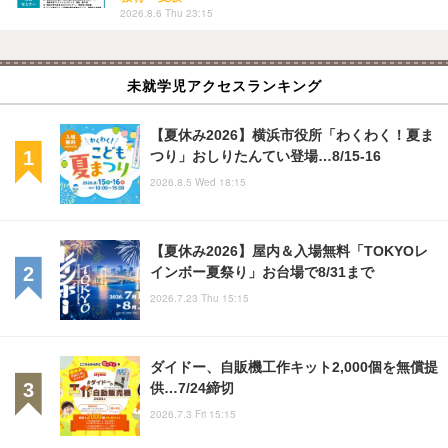
2026.8.6 Thu 23:15
未就学児アクセスランキング
【夏休み2026】横浜市役所「わくわく！夏ま
つり」おしりたんてい登場…8/15-16
2026.8.5 Wed 18:15
【夏休み2026】屋内＆入場無料「TOKYOレ
インボー夏祭り」お台場で8/31まで
2026.7.23 Thu 15:15
ダイドー、自販機工作キット2,000個を無償提
供…7/24締切
2026.7.3 Fri 15:15