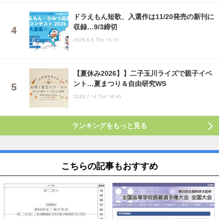
ドラえもん短歌、入選作は11/20発売の新刊に
収録…9/3締切
2026.8.6 Thu 15:15
【夏休み2026】】二子玉川ライズで親子イベ
ント…夏まつり＆自由研究WS
2026.7.14 Tue 18:45
ランキングをもっと見る
こちらの記事もおすすめ