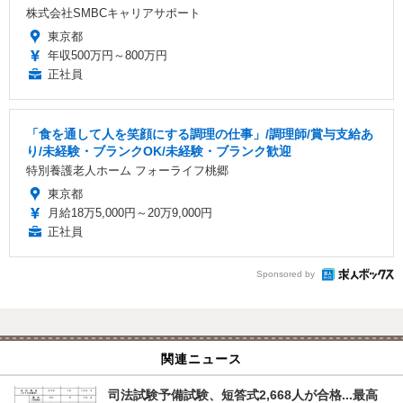
株式会社SMBCキャリアサポート
東京都
年収500万円～800万円
正社員
「食を通して人を笑顔にする調理の仕事」/調理師/賞与支給あ
り/未経験・ブランクOK/未経験・ブランク歓迎
特別養護老人ホーム フォーライフ桃郷
東京都
月給18万5,000円～20万9,000円
正社員
Sponsored by
関連ニュース
司法試験予備試験、短答式2,668人が合格...最高