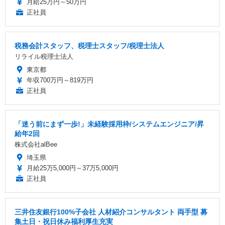
月給25万円～50万円
正社員
税務会計スタッフ、税理士スタッフ/税理士法人
リライル税理士法人
東京都
年収700万円～819万円
正社員
「迷う前にまず一歩!」未経験採用枠/システムエンジニア/昇
給年2回
株式会社alBee
埼玉県
月給25万5,000円～37万5,000円
正社員
三井住友銀行100%子会社 人材紹介コンサルタント 両手型 募
集土日・祝日休み福利厚生充実