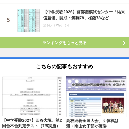
【中学受験2026】首都圏模試センター「結果
偏差値」開成・筑駒78、桜蔭78など
2026.4.1 Wed 12:01
ランキングをもっと見る
こちらの記事もおすすめ
【中学受験2027】四谷大塚、第2
高校囲碁全国大会、団体戦は
回合不合判定テスト（7/5実施）
灘・南山女子部が優勝