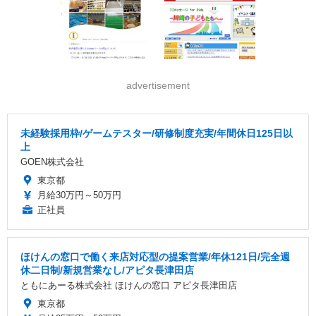
advertisement
未経験採用枠/ゲームテスター/研修制度充実/年間休日125日以
上
GOEN株式会社
東京都
月給30万円～50万円
正社員
ほけんの窓口で働く来店対応型の提案営業/年休121日/完全週
休二日制/新規営業なし/アピタ長津田店
ともにあーる株式会社 ほけんの窓口 アピタ長津田店
東京都