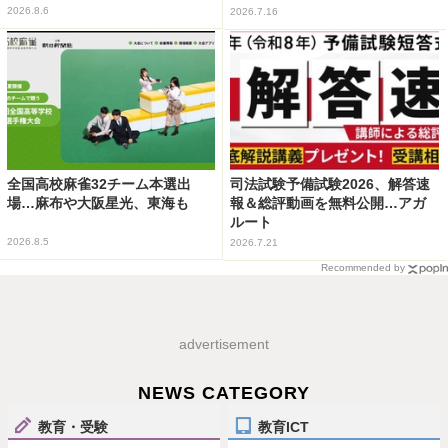
2026.8.6
2026.7.16
全国高校麻雀32チーム本選出
司法試験予備試験2026、解答速
場…麻布や大阪星光、東海も
報＆総評動画を無料公開…アガ
ルート
2026.8.5
2026.7.21
Recommended by
advertisement
NEWS CATEGORY
教育・受験
教育ICT