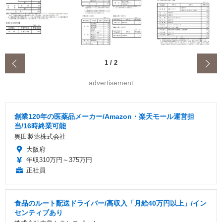
‹
1
/
2
advertisement
創業120年の医薬品メーカー/Amazon・楽天モール運営担
当/16時終業可能
奥田製薬株式会社
大阪府
年収310万円～375万円
正社員
食品のルート配送ドライバー/高収入「月給40万円以上」/イン
センティブあり