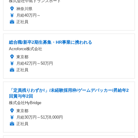
株式会社中島トランスポート
神奈川県
月給40万円～
正社員
総合職/新卒2期生募集・HR事業に携われる
Acroforce株式会社
東京都
月給42万円～50万円
正社員
「定員残りわずか!」/未経験採用枠/ゲームデバッカー/昇給年2
回賞与年2回
株式会社HyBridge
東京都
月給30万円～51万8,000円
正社員