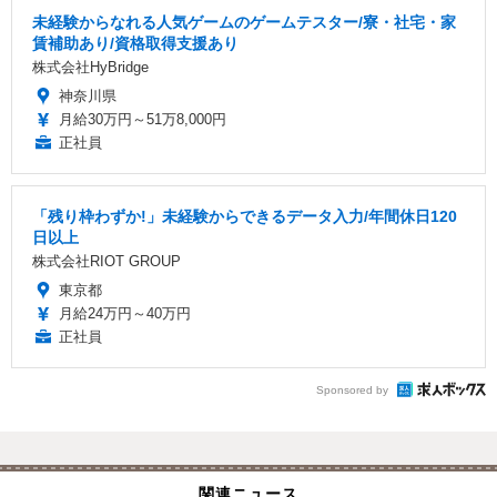
未経験からなれる人気ゲームのゲームテスター/寮・社宅・家
賃補助あり/資格取得支援あり
株式会社HyBridge
神奈川県
月給30万円～51万8,000円
正社員
「残り枠わずか!」未経験からできるデータ入力/年間休日120
日以上
株式会社RIOT GROUP
東京都
月給24万円～40万円
正社員
Sponsored by
関連ニュース