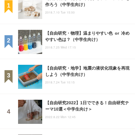
作ろう（中学生向け）
2018.7.10 Tue 15:00
【自由研究・物理】温まりやすい色 or 冷め
やすい色は？（中学生向け）
2018.7.25 Wed 17:15
【自由研究・地学】地震の液状化現象を再現
しよう（中学生向け）
2018.7.24 Tue 10:15
【自由研究2022】1日でできる！自由研究テ
ーマ10選＜中学生向け＞
2022.8.22 Mon 12:45