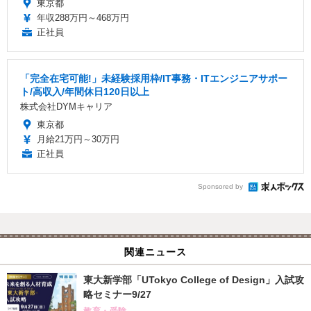
東京都
年収288万円～468万円
正社員
「完全在宅可能!」未経験採用枠/IT事務・ITエンジニアサポー
ト/高収入/年間休日120日以上
株式会社DYMキャリア
東京都
月給21万円～30万円
正社員
Sponsored by
関連ニュース
東大新学部「UTokyo College of Design」入試攻
略セミナー9/27
教育・受験