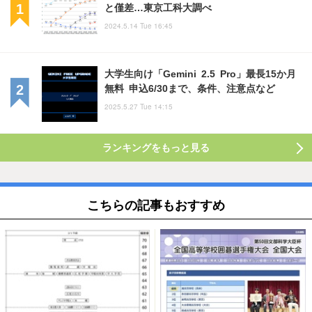
と僅差…東京工科大調べ
2024.5.14 Tue 16:45
大学生向け「Gemini 2.5 Pro」最長15か月
無料 申込6/30まで、条件、注意点など
2025.5.27 Tue 14:15
ランキングをもっと見る
こちらの記事もおすすめ