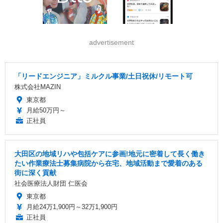
advertisement
「リードエンジニア」ミルクル事業/土日祝休/リモート可
株式会社MAZIN
東京都
月給50万円～
正社員
大田区の地域リハや包括ケアに参画!地元に密着して長く働き
たい作業療法士募集病院から在宅、地域活動まで愛着のある
街に深く貢献
社会医療法人財団 仁医会
東京都
月給24万1,900円～32万1,900円
正社員