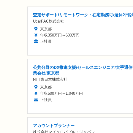
査定サポート/リモートワーク・在宅勤務可/週休2日
UcarPAC株式会社
東京都
年収350万円～600万円
正社員
公共分野のDX推進支援/セールスエンジニア/大手通信
業会社/東京都
NTT東日本株式会社
東京都
年収500万円～1,040万円
正社員
アカウントプランナー
株式会社マイクロバブル・ジャパン