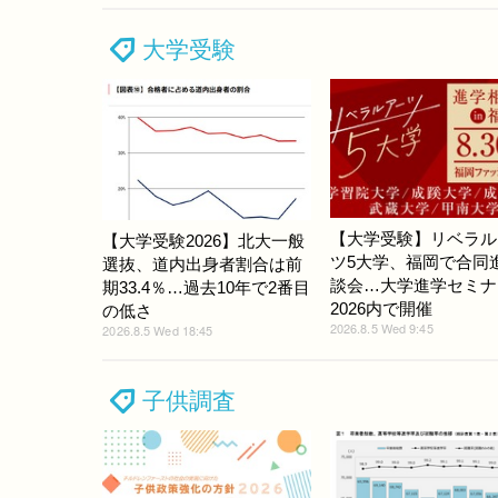
大学受験
【大学受験】リベラル
【大学受験2026】北大一般
ツ5大学、福岡で合同
選抜、道内出身者割合は前
談会…大学進学セミナ
期33.4％…過去10年で2番目
2026内で開催
の低さ
2026.8.5 Wed 9:45
2026.8.5 Wed 18:45
子供調査