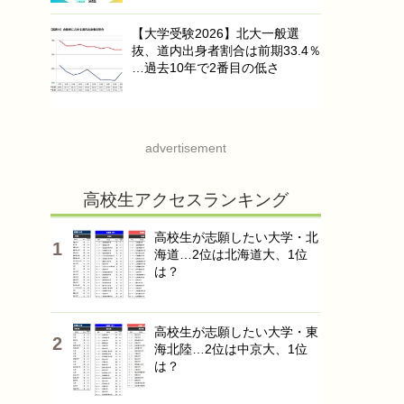
【大学受験2026】北大一般選
抜、道内出身者割合は前期33.4％
…過去10年で2番目の低さ
advertisement
高校生アクセスランキング
高校生が志願したい大学・北
海道…2位は北海道大、1位
は？
高校生が志願したい大学・東
海北陸…2位は中京大、1位
は？