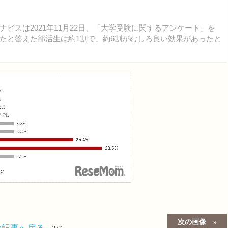
スは2021年11月22日、「大学受験に関するアンケート」を
たと答えた部活生は約1割で、約6割がむしろ良い効果があったと
次の画像
の記事へ戻る
3/7