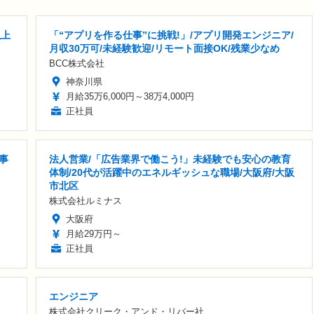
以上
「“アプリを作る仕事”に挑戦!」/アプリ開発エンジニア/
月収30万可/未経験歓迎/リモート面接OK/残業少なめ
BCC株式会社
神奈川県
月給35万6,000円～38万4,000円
正社員
事
法人営業/「広告業界で働こう!」未経験でも安心の教育
体制/20代が活躍中のエネルギッシュな職場/大阪府/大阪
市北区
株式会社ルミナス
大阪府
月給29万円～
正社員
エンジニア
株式会社クリーク・アンド・リバー社