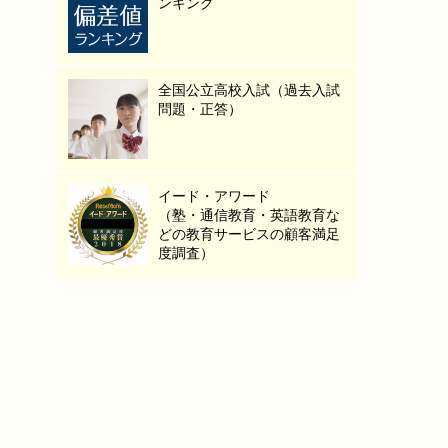
ンキング
全国公立高校入試（過去入試
問題・正答）
イード・アワード
（塾・通信教育・英語教育な
どの教育サービスの顧客満足
度調査）