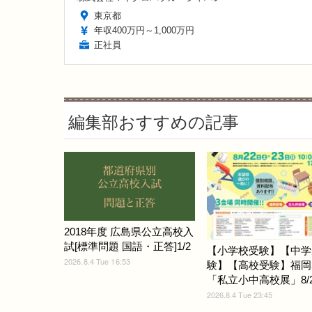
東京都
年収400万円～1,000万円
正社員
編集部おすすめの記事
2018年度 広島県公立高校入
試[標準問題 国語・正答]1/2
【小学校受験】【中学
2026.8.4 Tue 16:53
験】【高校受験】福岡
「私立小中高校展」8/22
2026.8.4 Tue 23:45