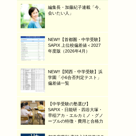
編集長・加藤紀子連載「今、
会いたい人」
NEW!!【首都圏・中学受験】
SAPIX 上位校偏差値＜2027
年度版（2026年4月）
NEW!!【関西・中学受験】浜
学園「小6合否判定テスト」
偏差値一覧
【中学受験の塾選び】
SAPIX・日能研・四谷大塚・
早稲アカ・エルカミノ・グノ
ーブルの特徴・費用と合格力