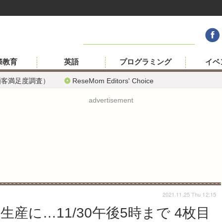
際教育
英語
プログラミング
イベ
顧客満足度調査）
ReseMom Editors' Choice
advertisement
2021.11.25 Thu 12:15
産に…11/30午後5時まで 4枚目