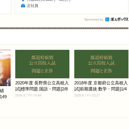
正社員
Sponsored by
2020年度 長野県公立高校入
2018年度 京都府公立高校入
試[標準問題 国語・問題]2/8
試[前期選抜 数学・問題]1/4
績
2026.8.7 Fri 16:49
2026.8.7 Fri 22:27
149