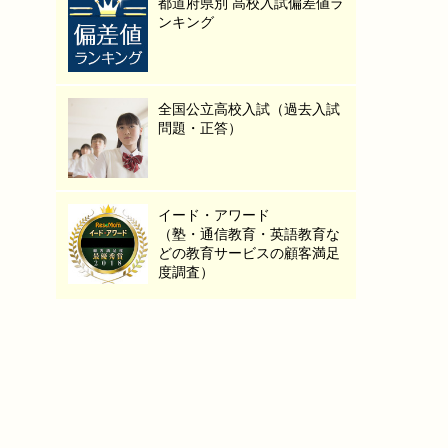
都道府県別 高校入試偏差値ラ
ンキング
全国公立高校入試（過去入試
問題・正答）
イード・アワード
（塾・通信教育・英語教育な
どの教育サービスの顧客満足
度調査）