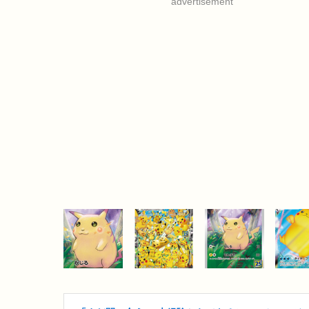
advertisement