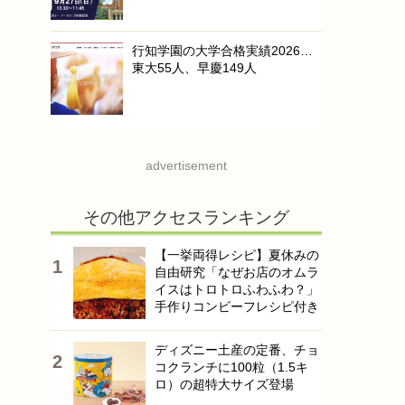
行知学園の大学合格実績2026…
東大55人、早慶149人
advertisement
その他アクセスランキング
【一挙両得レシピ】夏休みの
自由研究「なぜお店のオムラ
イスはトロトロふわふわ？」
手作りコンビーフレシピ付き
ディズニー土産の定番、チョ
コクランチに100粒（1.5キ
ロ）の超特大サイズ登場