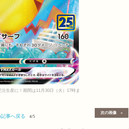
注生産に！期間は11月30日（火）17時ま
次の画像
の記事へ戻る
4/5