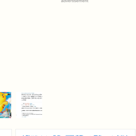
advertisement