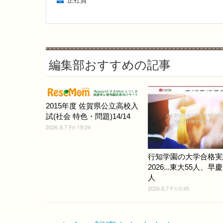
正社員
編集部おすすめの記事
2015年度 佐賀県公立高校入
試(社会 特色・問題)14/14
2026.8.7 Fri 19:24
行知学園の大学合格実
2026...東大55人、早慶
人
2026.8.7 Fri 0:45