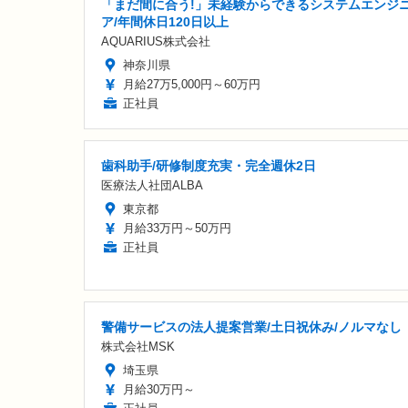
「まだ間に合う!」未経験からできるシステムエンジ
ア/年間休日120日以上
AQUARIUS株式会社
神奈川県
月給27万5,000円～60万円
正社員
歯科助手/研修制度充実・完全週休2日
医療法人社団ALBA
東京都
月給33万円～50万円
正社員
警備サービスの法人提案営業/土日祝休み/ノルマなし
株式会社MSK
埼玉県
月給30万円～