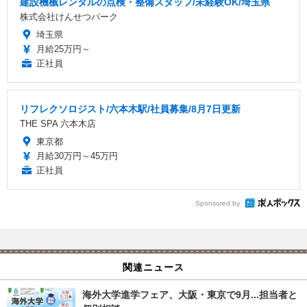
建設機械レンタルの点検・整備スタッフ/未経験OK/埼玉県
株式会社けんせつパーク
埼玉県
月給25万円～
正社員
リフレクソロジスト/六本木駅/社員募集/8月7日更新
THE SPA 六本木店
東京都
月給30万円～45万円
正社員
Sponsored by
関連ニュース
海外大学進学フェア、大阪・東京で9月...担当者と