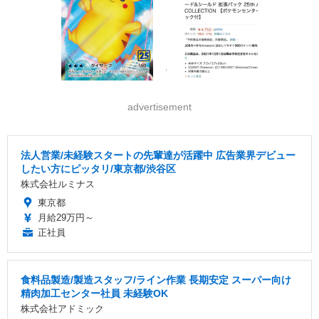
advertisement
法人営業/未経験スタートの先輩達が活躍中 広告業界デビュー
したい方にピッタリ/東京都/渋谷区
株式会社ルミナス
東京都
月給29万円～
正社員
食料品製造/製造スタッフ/ライン作業 長期安定 スーパー向け
精肉加工センター社員 未経験OK
株式会社アドミック