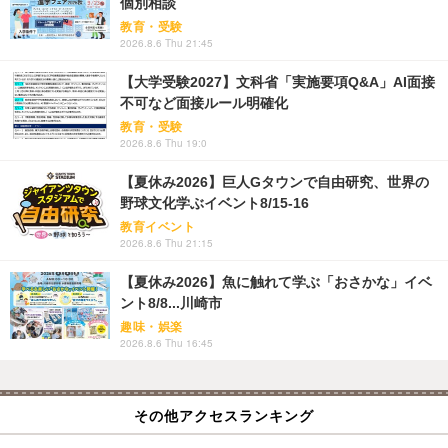
個別相談
教育・受験
2026.8.6 Thu 21:45
【大学受験2027】文科省「実施要項Q&A」AI面接
不可など面接ルール明確化
教育・受験
2026.8.6 Thu 19:0
【夏休み2026】巨人Gタウンで自由研究、世界の
野球文化学ぶイベント8/15-16
教育イベント
2026.8.6 Thu 21:15
【夏休み2026】魚に触れて学ぶ「おさかな」イベ
ント8/8...川崎市
趣味・娯楽
2026.8.6 Thu 16:45
その他アクセスランキング