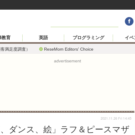
際教育
英語
プログラミング
イベ
顧客満足度調査）
ReseMom Editors' Choice
advertisement
2021.11.26 Fri 14:45
ゴ、ダンス、絵」ラフ＆ピースマザ