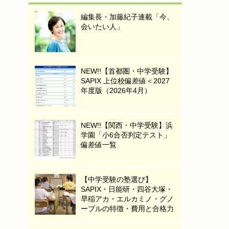
編集長・加藤紀子連載「今、
会いたい人」
NEW!!【首都圏・中学受験】
SAPIX 上位校偏差値＜2027
年度版（2026年4月）
NEW!!【関西・中学受験】浜
学園「小6合否判定テスト」
偏差値一覧
【中学受験の塾選び】
SAPIX・日能研・四谷大塚・
早稲アカ・エルカミノ・グノ
ーブルの特徴・費用と合格力