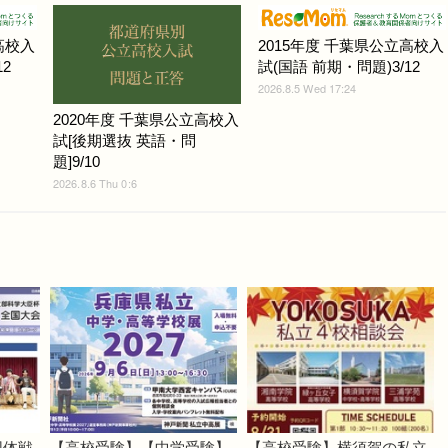
高校入
2015年度 千葉県公立高校入
2
試(国語 前期・問題)3/12
2026.8.5 Wed 17:24
2020年度 千葉県公立高校入
試[後期選抜 英語・問
題]9/10
2026.8.6 Thu 0:6