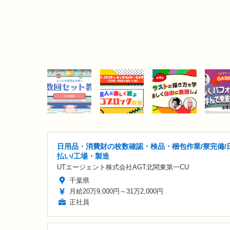
日用品・消費財の枚数確認・検品・梱包作業/寮完備/
払い/工場・製造
UTエージェント株式会社AGT北関東第一CU
千葉県
月給20万9,000円～31万2,000円
正社員