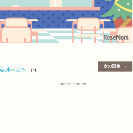
次の画像
の記事へ戻る
1/4
advertisement