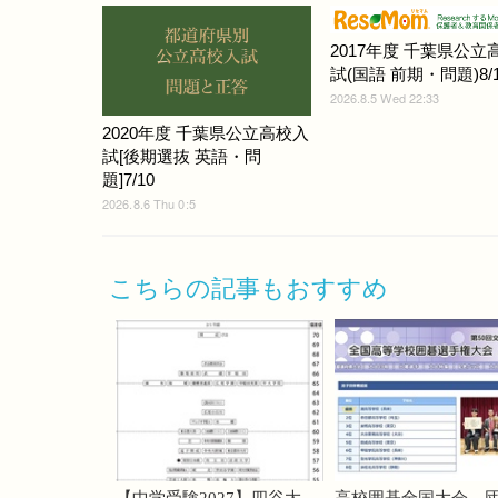
2017年度 千葉県公立
試(国語 前期・問題)8/1
2026.8.5 Wed 22:33
2020年度 千葉県公立高校入
試[後期選抜 英語・問
題]7/10
2026.8.6 Thu 0:5
こちらの記事もおすすめ