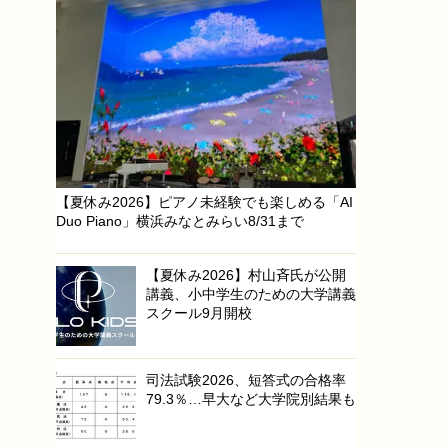
【夏休み2026】ピアノ未経験でも楽しめる「AI
Duo Piano」横浜みなとみらい8/31まで
【夏休み2026】村山斉氏が公開
講義、小中学生のための大学講義
スクール9月開校
司法試験2026、短答式の合格率
79.3％…早大など大学院別結果も