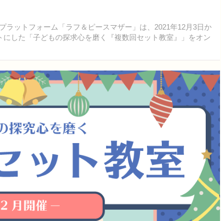
ラットフォーム「ラフ＆ピースマザー」は、2021年12月3日か
トにした「子どもの探求心を磨く『複数回セット教室』」をオン