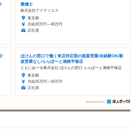
ラ
整備士
株式会社アイディエス
東京都
月給20万円～40万円
正社員
/
ほけんの窓口で働く来店対応型の提案営業/未経験OK/新
規営業なし/ららぽーと湘南平塚店
ともにあーる株式会社 ほけんの窓口 ららぽーと湘南平塚店
東京都
月給25万円～50万円
正社員
Sponsored by