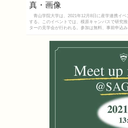
真・画像
青山学院大学は、2021年12月8日に産学連携イベント「Me
する。このイベントでは、模原キャンパスで研究推
ターの見学会が行われる。参加は無料、事前申込み