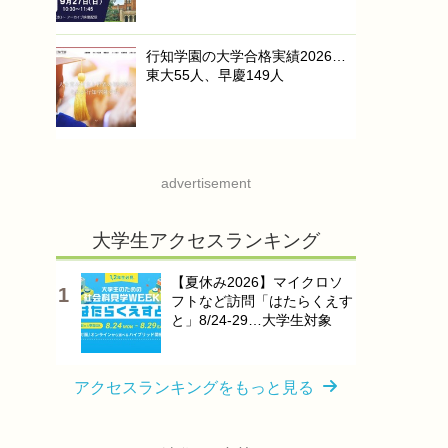
行知学園の大学合格実績2026…
東大55人、早慶149人
advertisement
大学生アクセスランキング
【夏休み2026】マイクロソ
フトなど訪問「はたらくえす
と」8/24-29…大学生対象
アクセスランキングをもっと見る