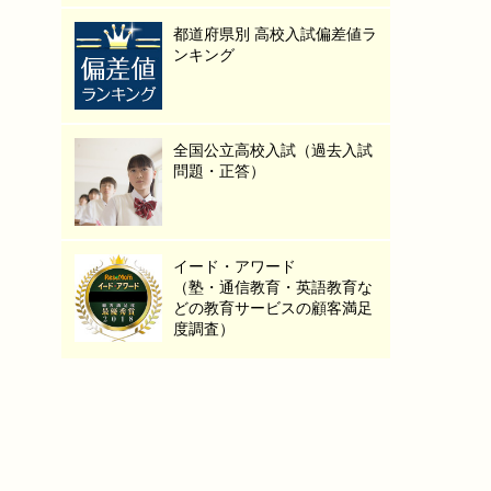
都道府県別 高校入試偏差値ラ
ンキング
全国公立高校入試（過去入試
問題・正答）
イード・アワード
（塾・通信教育・英語教育な
どの教育サービスの顧客満足
度調査）