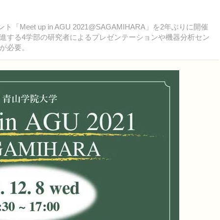
et up in AGU 2021@SAGAMIHARA」を2年ぶりに開催
進する4学部の研究者によるプレゼンテーションや機器分析セン
が必要。