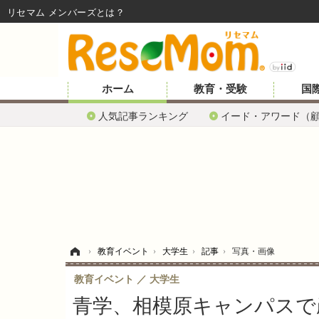
リセマム メンバーズ
ホーム
教育・受験
国
人気記事ランキング
イード・アワード（
ホーム
›
教育イベント
›
大学生
›
記事
›
写真・画像
教育イベント
大学生
青学、相模原キャンパスで産