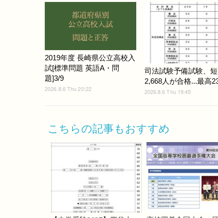
2019年度 長崎県公立高校入
試[標準問題 英語A・問
司法試験予備試験、短
題]3/9
2,668人が合格...最高2
2026.8.6 Thu 20:22
2026.8.6 Thu 19:45
こちらの記事もおすすめ