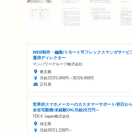
WEB制作・編集/リモート可フレックスマンガサービ
運用ディレクター
マンパワーグループ株式会社
東京都
月給23万5,000円～35万8,000円
正社員
世界的スマホメーカーのカスタマーサポート/初日か
全在宅勤務/未経験OK/月給28万円～
TDCX Japan株式会社
埼玉県
月給28万1,228円～