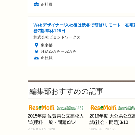
正社員
Webデザイナー/入社後は渋谷で研修/リモート・在宅
務7割/年休128日
株式会社ビヨンドワークス
東京都
月給25万円～52万円
正社員
編集部おすすめの記事
2015年度 佐賀県公立高校入
2016年度 大分県公立
試(理科 一般・問題)9/14
試(社会・問題)3/10
2026.8.6 Thu 18:0
2026.8.6 Thu 16:2