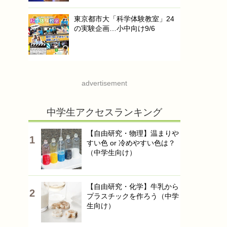
東京都市大「科学体験教室」24
の実験企画…小中向け9/6
advertisement
中学生アクセスランキング
【自由研究・物理】温まりや
すい色 or 冷めやすい色は？
（中学生向け）
【自由研究・化学】牛乳から
プラスチックを作ろう（中学
生向け）