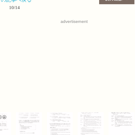
10/14
advertisement