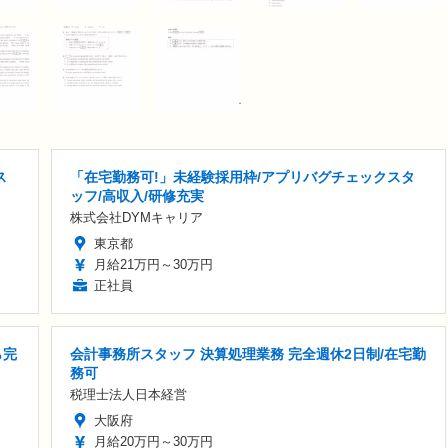
ス
「在宅勤務可!」未経験採用枠/アプリバグチェックスタ
ッフ/高収入/研修充実
株式会社DYMキャリア
東京都
月給21万円～30万円
正社員
ら完
会計事務所スタッフ 決算処理業務 完全週休2日制/在宅勤
務可
税理士法人日本経営
大阪府
月給20万円～30万円