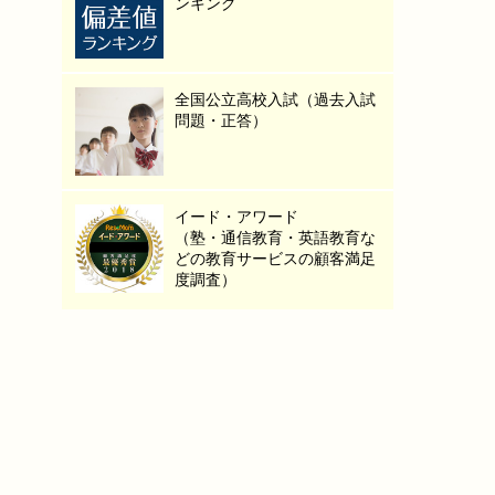
ンキング
全国公立高校入試（過去入試
問題・正答）
イード・アワード
（塾・通信教育・英語教育な
どの教育サービスの顧客満足
度調査）