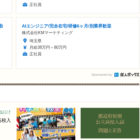
正社員
勤
AIエンジニア/完全在宅/研修6ヶ月/別業界歓迎
株式会社KMマーケティング
埼玉県
月給38万円～80万円
正社員
Sponsored by
高校入