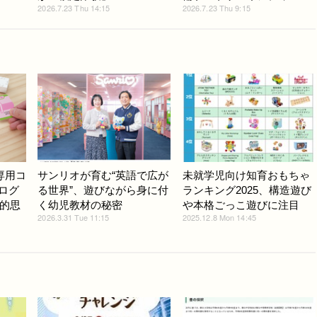
2026.7.23 Thu 14:15
2026.7.23 Thu 9:15
専用コ
サンリオが育む“英語で広が
未就学児向け知育おもちゃ
プログ
る世界”、遊びながら身に付
ランキング2025、構造遊び
的思
く幼児教材の秘密
や本格ごっこ遊びに注目
2026.3.31 Tue 11:15
2025.12.8 Mon 14:45