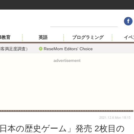
際教育
英語
プログラミング
イベ
顧客満足度調査）
ReseMom Editors' Choice
advertisement
2021.12.6 Mon 18:15
日本の歴史ゲーム」発売 2枚目の