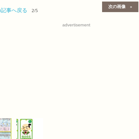
次の画像
の記事へ戻る
2/5
advertisement