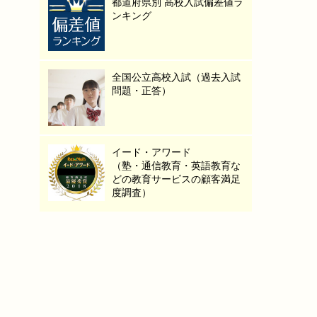
都道府県別 高校入試偏差値ラ
ンキング
全国公立高校入試（過去入試
問題・正答）
イード・アワード
（塾・通信教育・英語教育な
どの教育サービスの顧客満足
度調査）