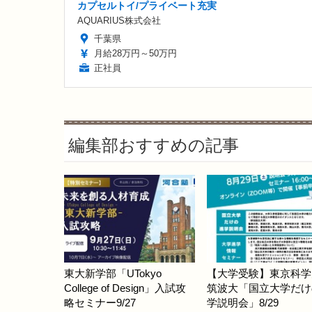
カプセルトイ/プライベート充実
AQUARIUS株式会社
千葉県
月給28万円～50万円
正社員
編集部おすすめの記事
東大新学部「UTokyo
【大学受験】東京科学
College of Design」入試攻
筑波大「国立大学だけ
略セミナー9/27
学説明会」8/29