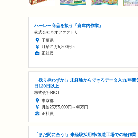
ハーレー商品を扱う「倉庫内作業」
株式会社ネオファクトリー
千葉県
月給21万5,800円～
正社員
「残り枠わずか!」未経験からできるデータ入力/年間
日120日以上
株式会社RIOT
東京都
月給25万5,000円～40万円
正社員
「まだ間に合う!」未経験採用枠/製造工場での軽作業