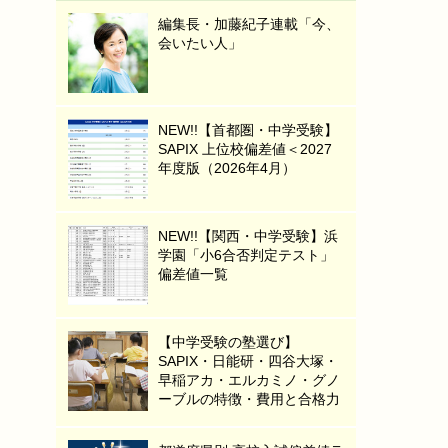
編集長・加藤紀子連載「今、
会いたい人」
NEW!!【首都圏・中学受験】
SAPIX 上位校偏差値＜2027
年度版（2026年4月）
NEW!!【関西・中学受験】浜
学園「小6合否判定テスト」
偏差値一覧
【中学受験の塾選び】
SAPIX・日能研・四谷大塚・
早稲アカ・エルカミノ・グノ
ーブルの特徴・費用と合格力