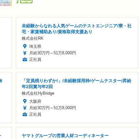
未経験からなれる人気ゲームのテストエンジニア/寮・社
宅・家賃補助あり/資格取得支援あり
株式会社RK
埼玉県
月給30万円～51万8,000円
正社員
休
「定員残りわずか!」/未経験採用枠/ゲームテスター/昇給
年2回賞与年2回
株式会社HyBridge
大阪府
月給30万円～51万8,000円
正社員
・
ヤマトグループの営業人材コーディネーター