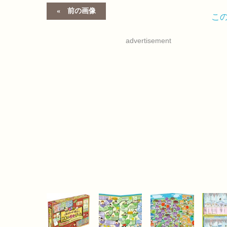
前の画像
こ
advertisement