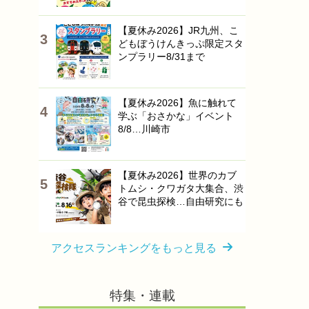
【夏休み2026】JR九州、こ
どもぼうけんきっぷ限定スタ
ンプラリー8/31まで
【夏休み2026】魚に触れて
学ぶ「おさかな」イベント
8/8…川崎市
【夏休み2026】世界のカブ
トムシ・クワガタ大集合、渋
谷で昆虫探検…自由研究にも
アクセスランキングをもっと見る
特集・連載