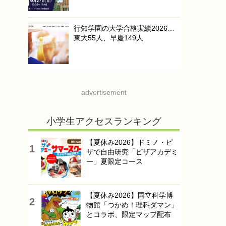
行知学園の大学合格実績2026…
東大55人、早慶149人
advertisement
小学生アクセスランキング
【夏休み2026】ドミノ・ピ
ザで自由研究「ピザアカデミ
ー」夏限定コース
【夏休み2026】国立科学博
物館「つかめ！理科ダマン」
とコラボ、限定マップ配布