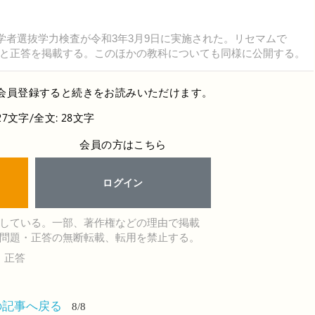
学者選抜学力検査が令和3年3月9日に実施された。リセマムで
と正答を掲載する。このほかの教科についても同様に公開する。
会員登録すると続きをお読みいただけます。
27文字/全文: 28文字
会員の方はこちら
ログイン
している。一部、著作権などの理由で掲載
問題・正答の無断転載、転用を禁止する。
・正答
の記事へ戻る
8/8