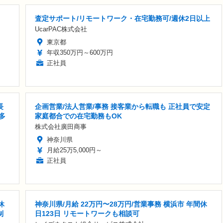
査定サポート/リモートワーク・在宅勤務可/週休2日以上
UcarPAC株式会社
東京都
年収350万円～600万円
正社員
長
企画営業/法人営業/事務 接客業から転職も 正社員で安定
多
家庭都合での在宅勤務もOK
株式会社廣田商事
神奈川県
月給25万5,000円～
正社員
休
神奈川県/月給 22万円〜28万円/営業事務 横浜市 年間休
制
日123日 リモートワークも相談可