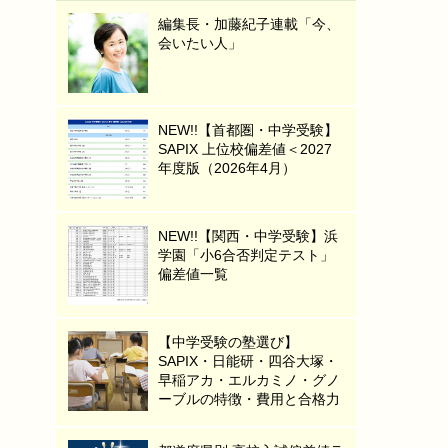
編集長・加藤紀子連載「今、
会いたい人」
NEW!!【首都圏・中学受験】
SAPIX 上位校偏差値＜2027
年度版（2026年4月）
NEW!!【関西・中学受験】浜
学園「小6合否判定テスト」
偏差値一覧
【中学受験の塾選び】
SAPIX・日能研・四谷大塚・
早稲アカ・エルカミノ・グノ
ーブルの特徴・費用と合格力