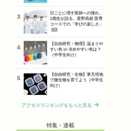
日ごとに増す医師への憧れ…
1期生が語る、星野高校 医専
コースでの「学びの楽しさ」
PR
【自由研究・物理】温まりや
すい色 or 冷めやすい色は？
（中学生向け）
【自由研究・生物】寒天培地
で微生物を育てよう（中学生
向け）
アクセスランキングをもっと見る
特集・連載