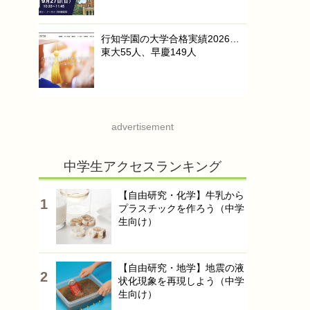
行知学園の大学合格実績2026…
東大55人、早慶149人
advertisement
中学生アクセスランキング
【自由研究・化学】牛乳から
プラスチックを作ろう（中学
生向け）
【自由研究・地学】地震の液
状化現象を再現しよう（中学
生向け）