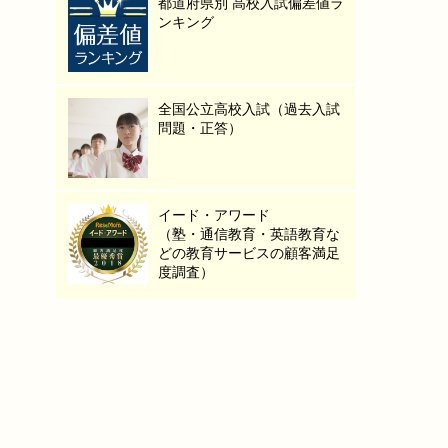
都道府県別 高校入試偏差値ラ
ンキング
全国公立高校入試（過去入試
問題・正答）
イード・アワード
（塾・通信教育・英語教育な
どの教育サービスの顧客満足
度調査）