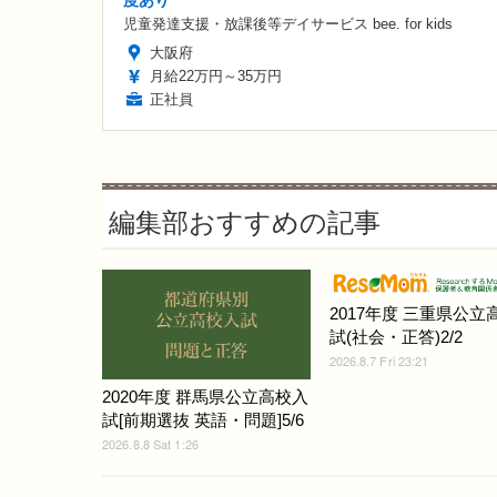
度あり
児童発達支援・放課後等デイサービス bee. for kids
大阪府
月給22万円～35万円
正社員
編集部おすすめの記事
2017年度 三重県公立
試(社会・正答)2/2
2026.8.7 Fri 23:21
2020年度 群馬県公立高校入
試[前期選抜 英語・問題]5/6
2026.8.8 Sat 1:26