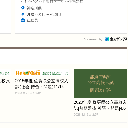
レイズネクスト総合サービス株式会社
神奈川県
月給22万円～28万円
正社員
Sponsored by
高校入
2015年度 佐賀県公立高校入
試(社会 特色・問題)11/14
2026.8.7 Fri 19:42
2020年度 群馬県公立高校入
試[前期選抜 英語・問題]4/6
2026.8.8 Sat 2:57