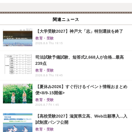
関連ニュース
【大学受験2027】神戸大「志」特別選抜を終了
教育・受験
2026.8.6 Thu 19:15
司法試験予備試験、短答式2,668人が合格...最高
239点
教育・受験
2026.8.6 Thu 19:45
【夏休み2026】すぐ行けるイベント情報おまとめ
便<8/9-15開催>
教育・受験
2026.8.7 Fri 1:45
【高校受験2027】滋賀県立高、Web出願導入...入
試制度パンフ公開
教育・受験