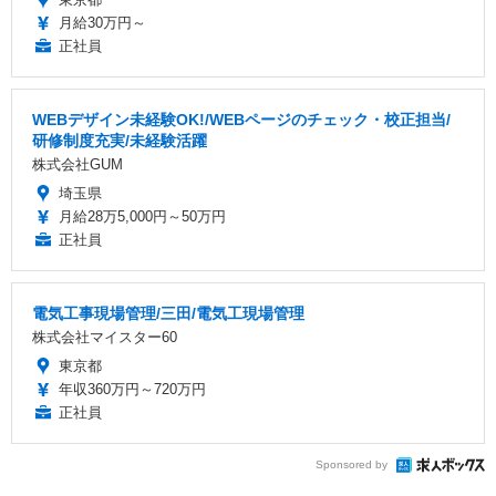
月給30万円～
正社員
WEBデザイン未経験OK!/WEBページのチェック・校正担当/
研修制度充実/未経験活躍
株式会社GUM
埼玉県
月給28万5,000円～50万円
正社員
電気工事現場管理/三田/電気工現場管理
株式会社マイスター60
東京都
年収360万円～720万円
正社員
Sponsored by