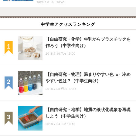
2026.8.6 Thu 20:45
中学生アクセスランキング
【自由研究・化学】牛乳からプラスチックを
作ろう（中学生向け）
2018.7.10 Tue 15:00
【自由研究・物理】温まりやすい色 or 冷め
やすい色は？（中学生向け）
2018.7.25 Wed 17:15
【自由研究・地学】地震の液状化現象を再現
しよう（中学生向け）
2018.7.24 Tue 10:15