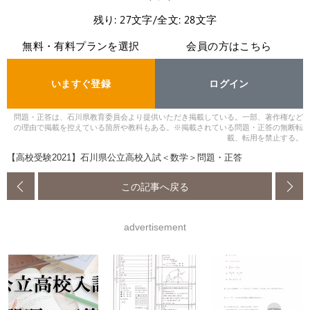
残り: 27文字/全文: 28文字
無料・有料プランを選択
会員の方はこちら
いますぐ登録
ログイン
問題・正答は、石川県教育委員会より提供いただき掲載している。一部、著作権など
の理由で掲載を控えている箇所や教科もある。※掲載されている問題・正答の無断転
載、転用を禁止する。
【高校受験2021】石川県公立高校入試＜数学＞問題・正答
この記事へ戻る
advertisement