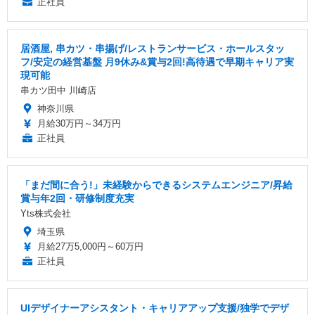
正社員
居酒屋, 串カツ・串揚げ/レストランサービス・ホールスタッ
フ/安定の経営基盤 月9休み&賞与2回!高待遇で早期キャリア実
現可能
串カツ田中 川崎店
神奈川県
月給30万円～34万円
正社員
「まだ間に合う!」未経験からできるシステムエンジニア/昇給
賞与年2回・研修制度充実
Yts株式会社
埼玉県
月給27万5,000円～60万円
正社員
UIデザイナーアシスタント・キャリアアップ支援/独学でデザ