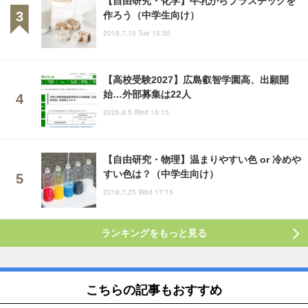
作ろう（中学生向け）
2018.7.10 Tue 15:00
【高校受験2027】広島叡智学園高、出願開
始…外部募集は22人
2026.8.5 Wed 16:15
【自由研究・物理】温まりやすい色 or 冷めや
すい色は？（中学生向け）
2018.7.25 Wed 17:15
ランキングをもっと見る
こちらの記事もおすすめ