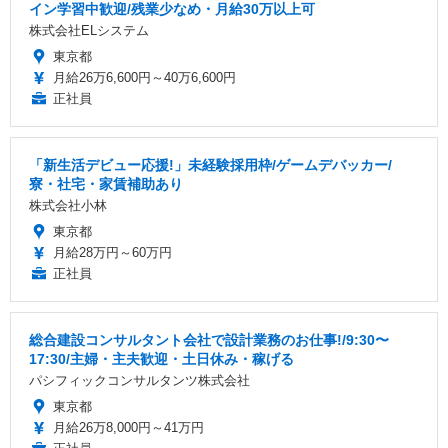
イン学習中歓迎/残業少なめ・月給30万以上可
株式会社ELシステム
東京都
月給26万6,600円～40万6,600円
正社員
「新生活デビュー応援!」未経験採用枠/ゲームデバッカー/
寮・社宅・家賃補助あり
株式会社小林
東京都
月給28万円～60万円
正社員
総合建設コンサルタント会社で設計業務のお仕事!/9:30〜
17:30/主婦・主夫歓迎・土日休み・稼げる
パシフィックコンサルタンツ株式会社
東京都
月給26万8,000円～41万円