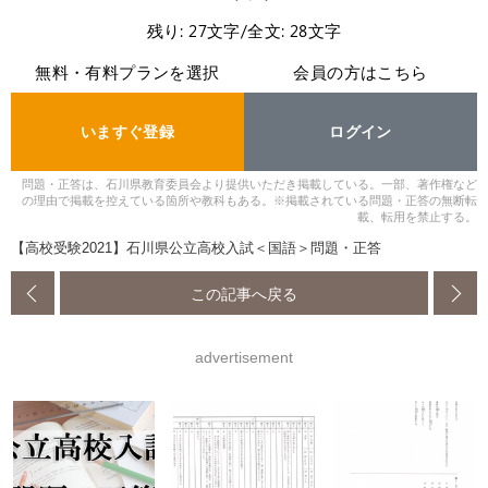
残り: 27文字/全文: 28文字
無料・有料プランを選択
会員の方はこちら
いますぐ登録
ログイン
問題・正答は、石川県教育委員会より提供いただき掲載している。一部、著作権など
の理由で掲載を控えている箇所や教科もある。※掲載されている問題・正答の無断転
載、転用を禁止する。
【高校受験2021】石川県公立高校入試＜国語＞問題・正答
この記事へ戻る
advertisement