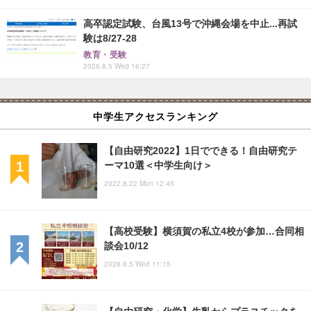
高卒認定試験、台風13号で沖縄会場を中止...再試
験は8/27-28
教育・受験
2026.8.5 Wed 16:27
中学生アクセスランキング
【自由研究2022】1日でできる！自由研究テ
ーマ10選＜中学生向け＞
2022.8.22 Mon 12:45
【高校受験】横須賀の私立4校が参加…合同相
談会10/12
2026.8.5 Wed 11:15
【自由研究・化学】牛乳からプラスチックを