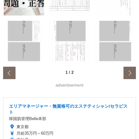
‹
1
/
2
advertisement
エリアマネージャー・無資格可のエステティシャン/セラピス
ト
韓国肌管理Belle本部
東京都
月給35万円～60万円