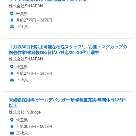
株式会社SNJAPAN
千葉県
月給27万円～34万円
正社員
「月収30万円以上可能な梱包スタッフ!」/お皿・マグカップの
梱包作業/未経験OK/日払い対応/20~30代活躍中
株式会社SNJAPAN
埼玉県
月給27万円～34万円
正社員
未経験採用枠/ゲームデバッガー/研修制度充実/年間休日125日
以上
株式会社HyBridge
埼玉県
月給30万円～50万円
正社員