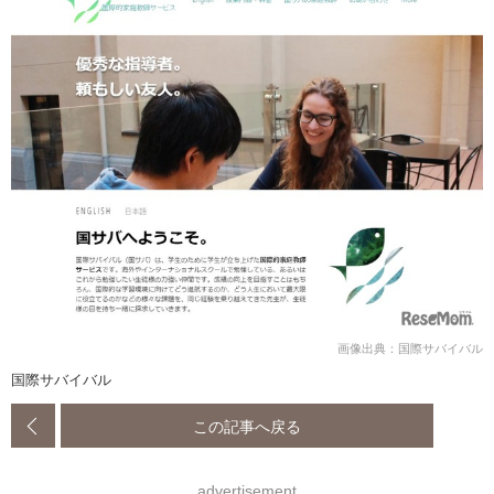
画像出典：国際サバイバル
国際サバイバル
この記事へ戻る
advertisement