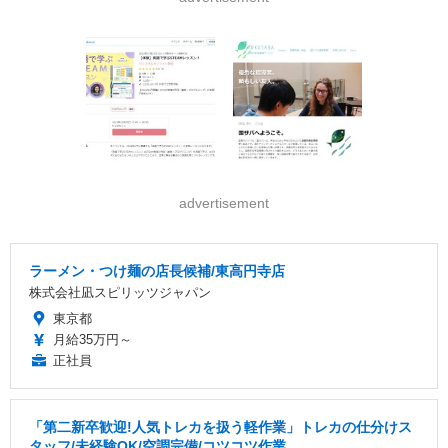
advertisement
ラーメン・つけ麺の店長候補/東高円寺店
株式会社凪スピリッツジャパン
東京都
月給35万円～
正社員
「第二新卒歓迎!人気トレカを扱う軽作業」トレカの仕分けス
タッフ/未経験OK/空調完備/コツコツ作業