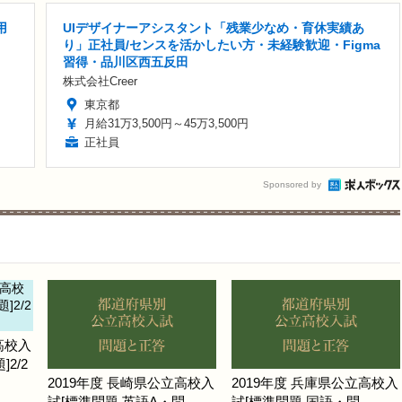
用
UIデザイナーアシスタント「残業少なめ・育休実績あ
り」正社員/センスを活かしたい方・未経験歓迎・Figma
習得・品川区西五反田
株式会社Creer
東京都
月給31万3,500円～45万3,500円
正社員
Sponsored by
高校入
2/2
2019年度 長崎県公立高校入
2019年度 兵庫県公立高校入
試[標準問題 英語A・問
試[標準問題 国語・問