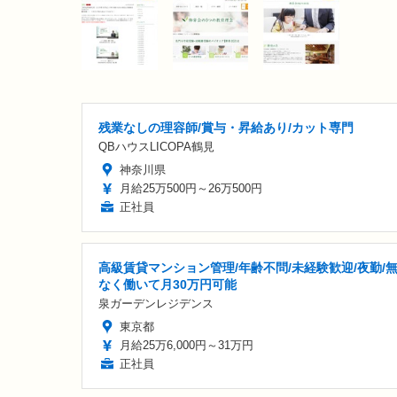
残業なしの理容師/賞与・昇給あり/カット専門
QBハウスLICOPA鶴見
神奈川県
月給25万500円～26万500円
正社員
高級賃貸マンション管理/年齢不問/未経験歓迎/夜勤/
なく働いて月30万円可能
泉ガーデンレジデンス
東京都
月給25万6,000円～31万円
正社員