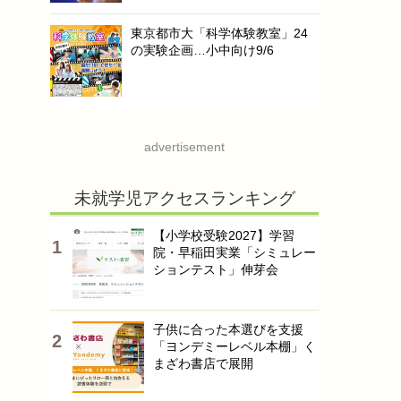
東京都市大「科学体験教室」24
の実験企画…小中向け9/6
advertisement
未就学児アクセスランキング
【小学校受験2027】学習
院・早稲田実業「シミュレー
ションテスト」伸芽会
子供に合った本選びを支援
「ヨンデミーレベル本棚」く
まざわ書店で展開