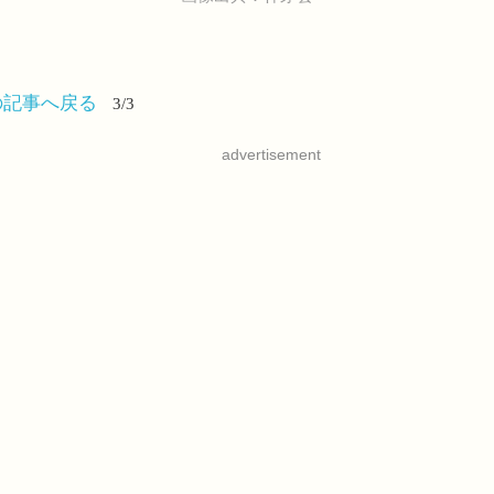
の記事へ戻る
3/3
advertisement