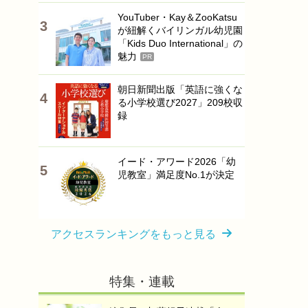
YouTuber・Kay＆ZooKatsu
が紐解くバイリンガル幼児園
「Kids Duo International」の
魅力
PR
朝日新聞出版「英語に強くな
る小学校選び2027」209校収
録
イード・アワード2026「幼
児教室」満足度No.1が決定
アクセスランキングをもっと見る
特集・連載