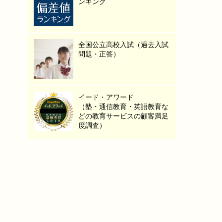
ンキング
全国公立高校入試（過去入試
問題・正答）
イード・アワード
（塾・通信教育・英語教育な
どの教育サービスの顧客満足
度調査）