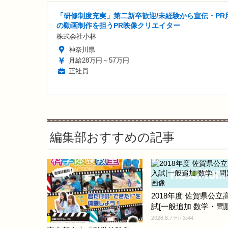
「研修制度充実」第二新卒歓迎/未経験から宣伝・PR
の動画制作を担うPR映像クリエイター
株式会社小林
神奈川県
月給28万円～57万円
正社員
編集部おすすめの記事
2018年度 佐賀県公立
試[一般追加 数学・問題]
2026.8.7 Fri 3:44