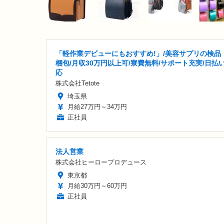
「軽作業デビューにもおすすめ!」/美容サプリの検品
梱包/月収30万円以上可/寮費無料/サポート充実/日払
応
株式会社Tetote
埼玉県
月給27万円～34万円
正社員
法人営業
株式会社ヒーロープロデュース
東京都
月給30万円～60万円
正社員