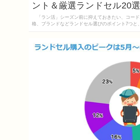
ント＆厳選ランドセル20選
「ラン活」シーズン前に抑えておきたい、コード
格、ブランドなどランドセル選びのポイント7つと