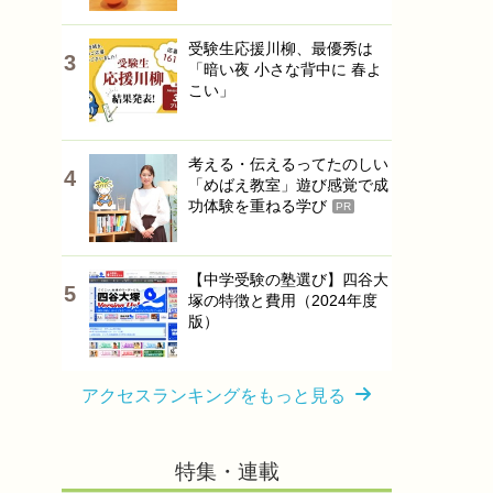
受験生応援川柳、最優秀は
「暗い夜 小さな背中に 春よ
こい」
考える・伝えるってたのしい
「めばえ教室」遊び感覚で成
功体験を重ねる学び
PR
【中学受験の塾選び】四谷大
塚の特徴と費用（2024年度
版）
アクセスランキングをもっと見る
特集・連載