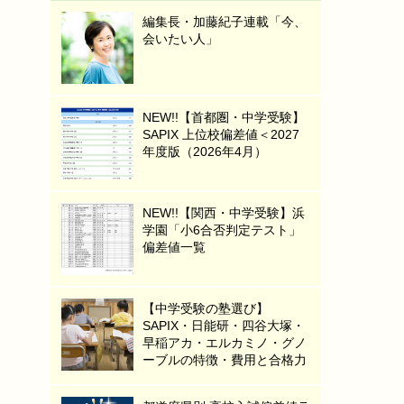
編集長・加藤紀子連載「今、
会いたい人」
NEW!!【首都圏・中学受験】
SAPIX 上位校偏差値＜2027
年度版（2026年4月）
NEW!!【関西・中学受験】浜
学園「小6合否判定テスト」
偏差値一覧
【中学受験の塾選び】
SAPIX・日能研・四谷大塚・
早稲アカ・エルカミノ・グノ
ーブルの特徴・費用と合格力