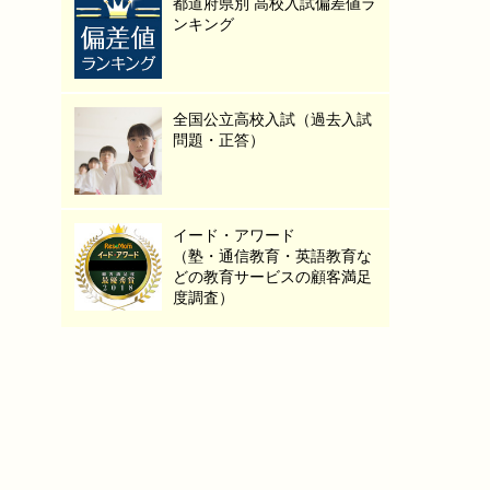
都道府県別 高校入試偏差値ラ
ンキング
全国公立高校入試（過去入試
問題・正答）
イード・アワード
（塾・通信教育・英語教育な
どの教育サービスの顧客満足
度調査）