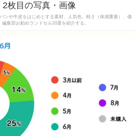
 2枚目の写真・画像
バンや牛皮をはじめとする素材、人気色、軽さ（体感重量）、価
、編集部お勧めランドセル20選を紹介する。