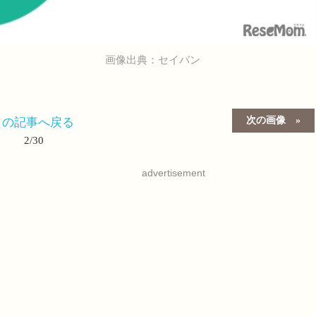
画像出典：セイバン
次の画像
この記事へ戻る
2/30
advertisement