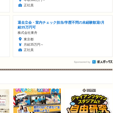
正社員
退去立会・室内チェック担当/学歴不問の未経験歓迎/月
給35万円可
株式会社東舟
東京都
月給35万円～
正社員
Sponsored by