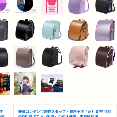
医学
映像コンテンツ制作スタッフ・資格不問「正社員/在宅相
手開
談OK/SNSスキル習得」女性活躍中・未経験歓迎