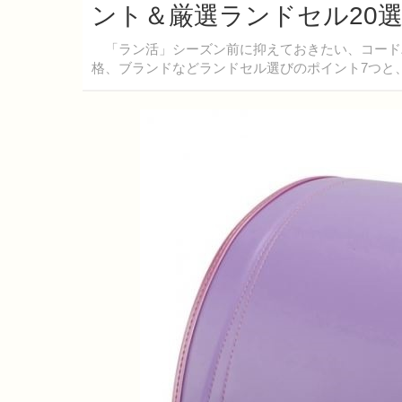
ント＆厳選ランドセル20選
「ラン活」シーズン前に抑えておきたい、コード
格、ブランドなどランドセル選びのポイント7つと