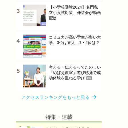
【小学校受験2024】名門私
立小入試対策、伸芽会が動画
配信
コミュ力が高い学生が多い大
学、3位は東大…1・2位は？
考える・伝えるってたのしい
「めばえ教室」遊び感覚で成
功体験を重ねる学び
PR
アクセスランキングをもっと見る
特集・連載