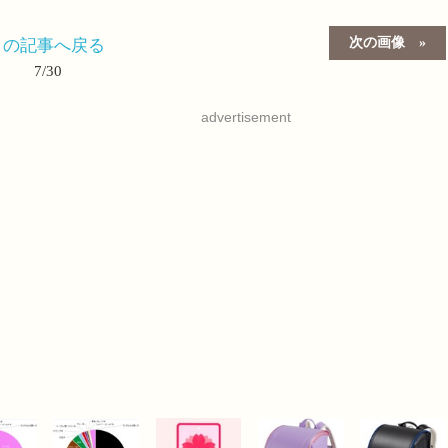
次の画像
この記事へ戻る
7/30
advertisement