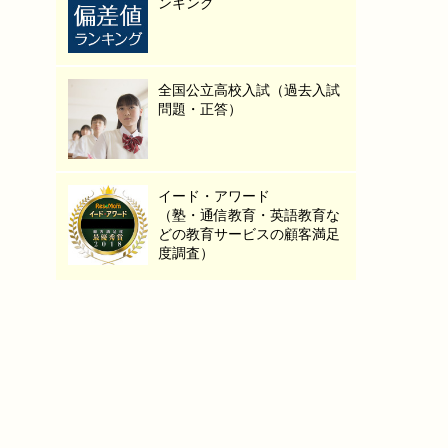
ンキング
全国公立高校入試（過去入試
問題・正答）
イード・アワード
（塾・通信教育・英語教育な
どの教育サービスの顧客満足
度調査）