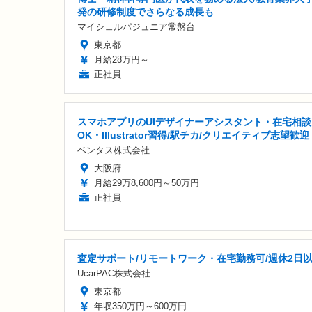
発の研修制度でさらなる成長も
マイシェルパジュニア常盤台
東京都
月給28万円～
正社員
スマホアプリのUIデザイナーアシスタント・在宅相談
OK・Illustrator習得/駅チカ/クリエイティブ志望歓迎
ベンタス株式会社
大阪府
月給29万8,600円～50万円
正社員
査定サポート/リモートワーク・在宅勤務可/週休2日
UcarPAC株式会社
東京都
年収350万円～600万円