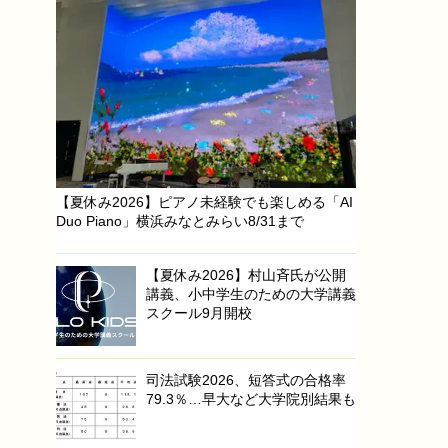
【夏休み2026】ピアノ未経験でも楽しめる「AI
Duo Piano」横浜みなとみらい8/31まで
【夏休み2026】村山斉氏が公開
講義、小中学生のための大学講義
スクール9月開校
司法試験2026、短答式の合格率
79.3％…早大など大学院別結果も