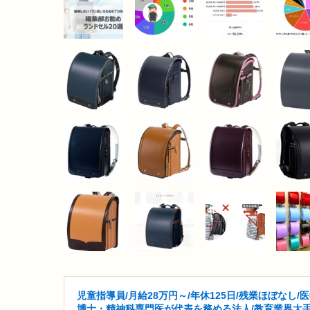
児童指導員/月給28万円～/年休125日/残業ほぼなし/
博士・精神科専門医が代表を務める法人/教育業界大