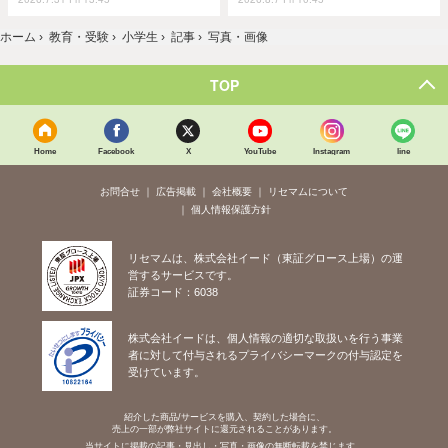
ホーム
›
教育・受験
›
小学生
›
記事
›
写真・画像
TOP
Home
Facebook
X
YouTube
Instagram
line
お問合せ
広告掲載
会社概要
リセマムについて
個人情報保護方針
リセマムは、株式会社イード（東証グロース上場）の運
営するサービスです。
証券コード：6038
株式会社イードは、個人情報の適切な取扱いを行う事業
者に対して付与されるプライバシーマークの付与認定を
受けています。
紹介した商品/サービスを購入、契約した場合に、
売上の一部が弊社サイトに還元されることがあります。
当サイトに掲載の記事・見出し・写真・画像の無断転載を禁じます。