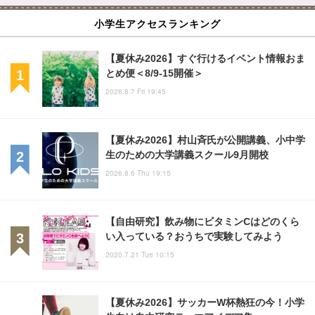
小学生アクセスランキング
【夏休み2026】すぐ行けるイベント情報おま
とめ便＜8/9-15開催＞
2026.8.7 Fri 19:45
【夏休み2026】村山斉氏が公開講義、小中学
生のための大学講義スクール9月開校
2026.8.6 Thu 19:15
【自由研究】飲み物にビタミンCはどのくら
い入っている？おうちで実験してみよう
2020.7.21 Tue 10:15
【夏休み2026】サッカーW杯熱狂の今！小学