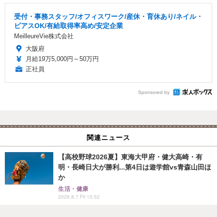
受付・事務スタッフ/オフィスワーク/産休・育休あり/ネイル・
ピアスOK/有給取得率高め/安定企業
MeilleureVie株式会社
大阪府
月給19万5,000円～50万円
正社員
Sponsored by
関連ニュース
【高校野球2026夏】東海大甲府・健大高崎・有
明・長崎日大が勝利...第4日は遊学館vs青森山田ほ
か
生活・健康
2026.8.7 Fri 15:52