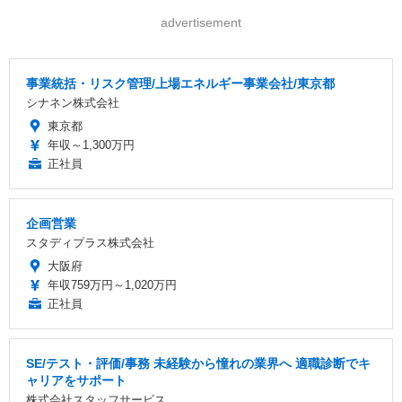
advertisement
事業統括・リスク管理/上場エネルギー事業会社/東京都
シナネン株式会社
東京都
年収～1,300万円
正社員
企画営業
スタディプラス株式会社
大阪府
年収759万円～1,020万円
正社員
SE/テスト・評価/事務 未経験から憧れの業界へ 適職診断でキ
ャリアをサポート
株式会社スタッフサービス