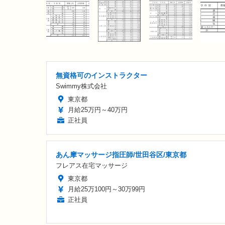
無資格可のインストラクター
Swimmy株式会社
東京都
月給25万円～40万円
正社員
あん摩マッサージ指圧師/世田谷区/東京都
フレアス在宅マッサージ
東京都
月給25万100円～30万99円
正社員