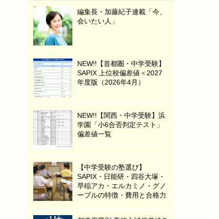
編集長・加藤紀子連載「今、
会いたい人」
NEW!!【首都圏・中学受験】
SAPIX 上位校偏差値＜2027
年度版（2026年4月）
NEW!!【関西・中学受験】浜
学園「小6合否判定テスト」
偏差値一覧
【中学受験の塾選び】
SAPIX・日能研・四谷大塚・
早稲アカ・エルカミノ・グノ
ーブルの特徴・費用と合格力