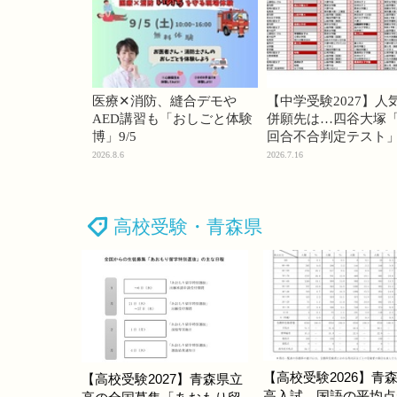
医療✕消防、縫合デモや
【中学受験2027】人
AED講習も「おしごと体験
併願先は…四谷大塚「
博」9/5
回合不合判定テスト
2026.8.6
2026.7.16
高校受験・青森県
【高校受験2026】青
【高校受験2027】青森県立
高入試、国語の平均点