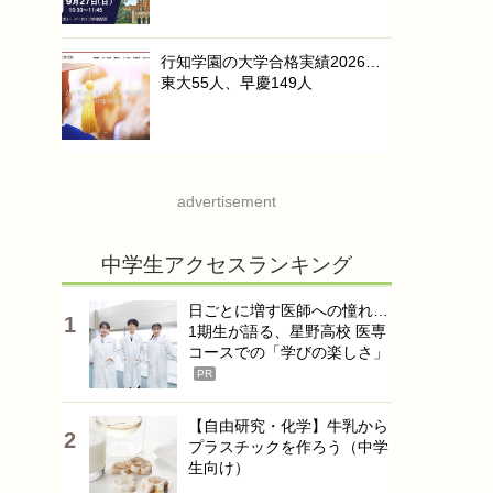
行知学園の大学合格実績2026…
東大55人、早慶149人
advertisement
中学生アクセスランキング
日ごとに増す医師への憧れ…
1期生が語る、星野高校 医専
コースでの「学びの楽しさ」
PR
【自由研究・化学】牛乳から
プラスチックを作ろう（中学
生向け）