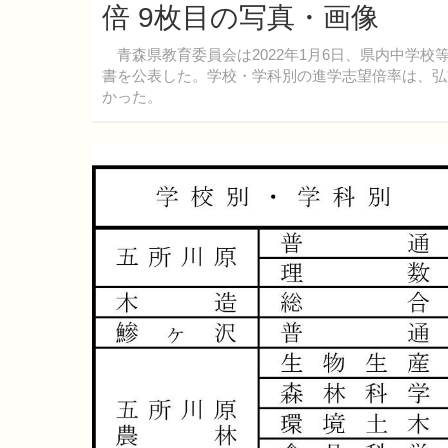
倍 9枚目の写真・画像
青森県教育委員会は2022年1月6日、県内中学校
書を公表した。学校・学科別の進学志望倍率は、弘前
かった。