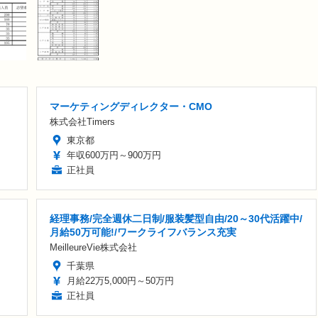
マーケティングディレクター・CMO
株式会社Timers
東京都
年収600万円～900万円
正社員
経理事務/完全週休二日制/服装髪型自由/20～30代活躍中/
月給50万可能!/ワークライフバランス充実
MeilleureVie株式会社
千葉県
月給22万5,000円～50万円
正社員