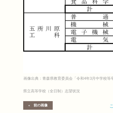
画像出典：青森県教育委員会「令和4年3月中学校等
県立高等学校（全日制）志望状況
前の画像