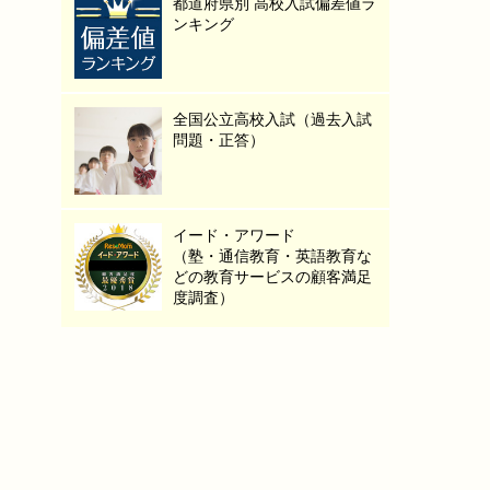
都道府県別 高校入試偏差値ラ
ンキング
全国公立高校入試（過去入試
問題・正答）
イード・アワード
（塾・通信教育・英語教育な
どの教育サービスの顧客満足
度調査）