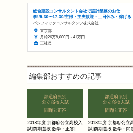
総合建設コンサルタント会社で設計業務のお仕
事!/9:30〜17:30/主婦・主夫歓迎・土日休み・稼げる
パシフィックコンサルタンツ株式会社
東京都
月給26万8,000円～41万円
正社員
編集部おすすめの記事
2018年度 京都府公立高校入
2018年度 京都府公立
試[前期選抜 数学・正答]
試[前期選抜 数学・問題]