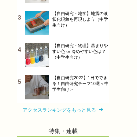
【自由研究・地学】地震の液
状化現象を再現しよう（中学
生向け）
【自由研究・物理】温まりや
すい色 or 冷めやすい色は？
（中学生向け）
【自由研究2022】1日ででき
る！自由研究テーマ10選＜中
学生向け＞
アクセスランキングをもっと見る
特集・連載