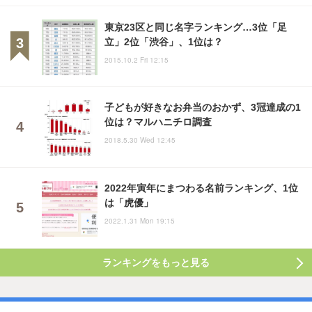
東京23区と同じ名字ランキング…3位「足
立」2位「渋谷」、1位は？
2015.10.2 Fri 12:15
子どもが好きなお弁当のおかず、3冠達成の1
位は？マルハニチロ調査
2018.5.30 Wed 12:45
2022年寅年にまつわる名前ランキング、1位
は「虎優」
2022.1.31 Mon 19:15
ランキングをもっと見る