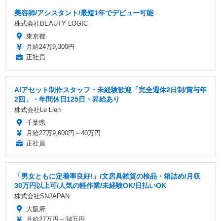
美容師/アシスタント/最短1年でデビュー可能
株式会社BEAUTY LOGIC
東京都
月給24万9,300円
正社員
AIアセット制作スタッフ・未経験歓迎「完全週休2日制/賞与年
2回」・年間休日125日・昇給あり
株式会社Le Lien
千葉県
月給27万9,600円～40万円
正社員
「男女ともに定着率良好!」/文房具雑貨の検品・箱詰め/月収
30万円以上可/人気の軽作業/未経験OK/日払いOK
株式会社SNJAPAN
大阪府
月給27万円～34万円