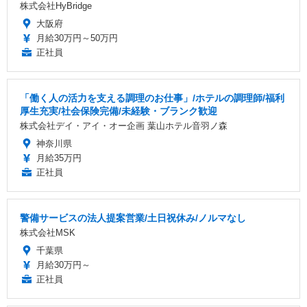
株式会社HyBridge
大阪府
月給30万円～50万円
正社員
「働く人の活力を支える調理のお仕事」/ホテルの調理師/福利
厚生充実/社会保険完備/未経験・ブランク歓迎
株式会社デイ・アイ・オー企画 葉山ホテル音羽ノ森
神奈川県
月給35万円
正社員
警備サービスの法人提案営業/土日祝休み/ノルマなし
株式会社MSK
千葉県
月給30万円～
正社員