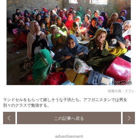
画像出典：クラレ
ランドセルをもらって嬉しそうな子供たち。アフガニスタンでは男女
別々のクラスで勉強する。
この記事へ戻る
advertisement