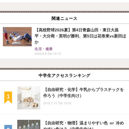
関連ニュース
【高校野球2026夏】第4日青森山田・東日大昌
平・大分商・英明が勝利、第5日は花巻東vs新田ほ
か
生活・健康
2026.8.8 Sat 15:15
中学生アクセスランキング
【自由研究・化学】牛乳からプラスチックを
作ろう（中学生向け）
2018.7.10 Tue 15:00
【自由研究・物理】温まりやすい色 or 冷め
やすい色は？（中学生向け）