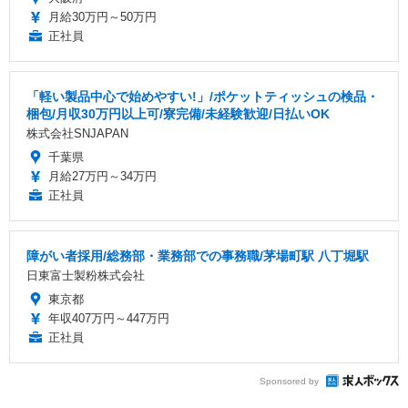
月給30万円～50万円
正社員
「軽い製品中心で始めやすい!」/ポケットティッシュの検品・
梱包/月収30万円以上可/寮完備/未経験歓迎/日払いOK
株式会社SNJAPAN
千葉県
月給27万円～34万円
正社員
障がい者採用/総務部・業務部での事務職/茅場町駅 八丁堀駅
日東富士製粉株式会社
東京都
年収407万円～447万円
正社員
Sponsored by