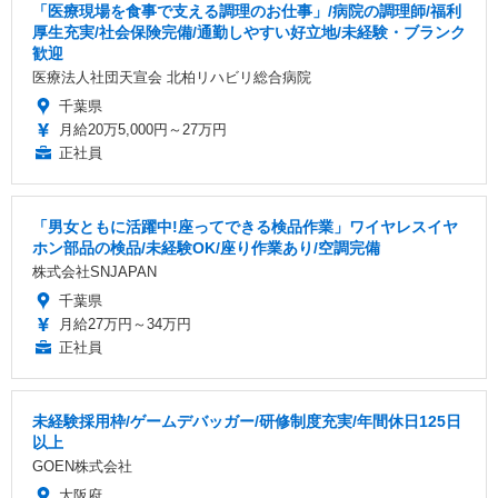
「医療現場を食事で支える調理のお仕事」/病院の調理師/福利
厚生充実/社会保険完備/通勤しやすい好立地/未経験・ブランク
歓迎
医療法人社団天宣会 北柏リハビリ総合病院
千葉県
月給20万5,000円～27万円
正社員
「男女ともに活躍中!座ってできる検品作業」ワイヤレスイヤ
ホン部品の検品/未経験OK/座り作業あり/空調完備
株式会社SNJAPAN
千葉県
月給27万円～34万円
正社員
未経験採用枠/ゲームデバッガー/研修制度充実/年間休日125日
以上
GOEN株式会社
大阪府