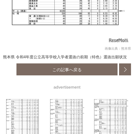
画像出典：熊本県
熊本県 令和4年度公立高等学校入学者選抜の前期（特色）選抜出願状況
この記事へ戻る
advertisement