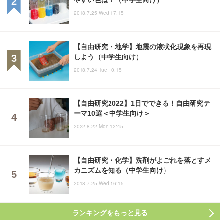
2018.7.25 Wed 17:15
【自由研究・地学】地震の液状化現象を再現
しよう（中学生向け）
2018.7.24 Tue 10:15
【自由研究2022】1日でできる！自由研究テ
ーマ10選＜中学生向け＞
2022.8.22 Mon 12:45
【自由研究・化学】洗剤がよごれを落とすメ
カニズムを知る（中学生向け）
2018.7.25 Wed 16:15
ランキングをもっと見る